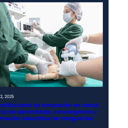
2, 2025
nstitucional de simulación en salud:
io de aprendizaje, convergencia y
rmación educativa de vanguardia