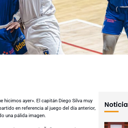
e hicimos ayer». El capitán Diego Silva muy
Notici
rtido en referencia al juego del día anterior,
do una pálida imagen.