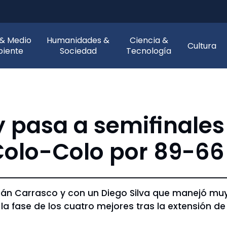
 & Medio
Humanidades &
Ciencia &
Cultura
iente
Sociedad
Tecnología
 pasa a semifinales
olo-Colo por 89-66
n Carrasco y con un Diego Silva que manejó muy b
en la fase de los cuatro mejores tras la extensión d