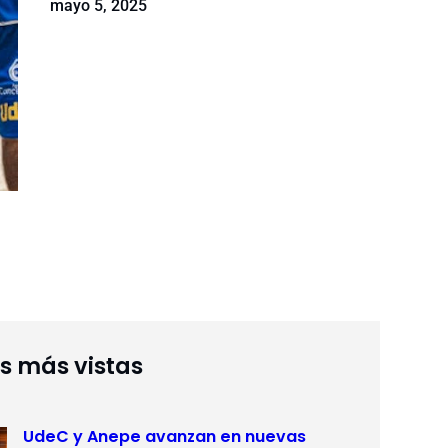
mayo 5, 2025
as más vistas
UdeC y Anepe avanzan en nuevas