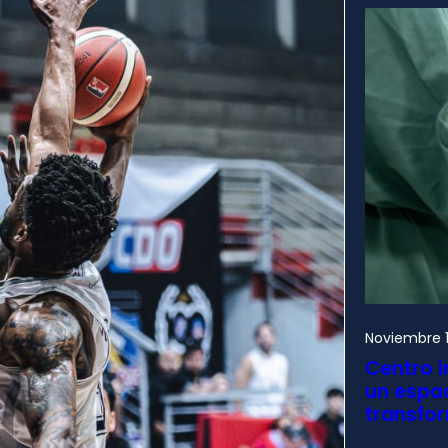
Noviembre 1
Centro i
un espac
transfo