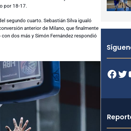
to por 18-17.
del segundo cuarto. Sebastián Silva igualó
a conversión anterior de Milano, que finalmente
aro con dos más y Simón Fernández respondió
Síguen
Facebook
Twitter
YouT
Report