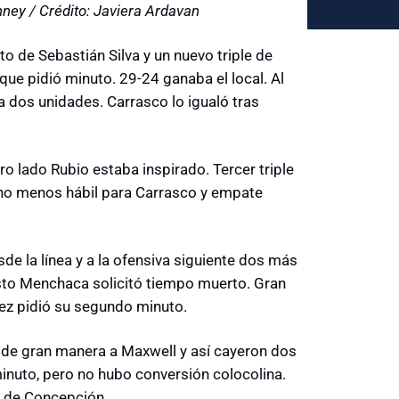
ney / Crédito: Javiera Ardavan
o de Sebastián Silva y un nuevo triple de
ue pidió minuto. 29-24 ganaba el local. Al
 a dos unidades. Carrasco lo igualó tras
tro lado Rubio estaba inspirado. Tercer triple
ano menos hábil para Carrasco y empate
e la línea y a la ofensiva siguiente dos más
sto Menchaca solicitó tiempo muerto. Gran
ez pidió su segundo minuto.
 de gran manera a Maxwell y así cayeron dos
nuto, pero no hubo conversión colocolina.
d de Concepción.