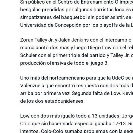
Sin público en el Centro de Entrenamiento Olímpic
bengalas prendidas por algunos barristas locales 
simpatizantes del básquetbol sin poder asistir, se d
Universidad de Concepción por los playoffs de la 
Zoran Talley Jr. y Jalen Jenkins con el intercambio
marca anotó dos más y luego Diego Low con el reb
Schuler con el primer triple del partido y Talley J
producción ofensiva de todo el juego 3.
Uno más del norteamericano para que la UdeC se 
Valenzuela que encontró respuesta con dos más de
arriba por primera vez. Segunda falta de Low. Kevi
de los dos estadounidenses.
Low con dos más igualó todo a 13 unidades. Jorge 
Colo que sin hacer nada especial ganaba 17-13. Rub
intentos. Colo-Colo sumaba problemas con la seg