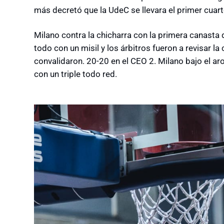
más decretó que la UdeC se llevara el primer cuar
Milano contra la chicharra con la primera canasta 
todo con un misil y los árbitros fueron a revisar l
convalidaron. 20-20 en el CEO 2. Milano bajo el 
con un triple todo red.