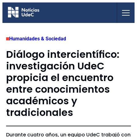
Saltar
al
contenido
Humanidades & Sociedad
Diálogo intercientífico:
investigación UdeC
propicia el encuentro
entre conocimientos
académicos y
tradicionales
Durante cuatro años, un equipo UdeC trabajó con