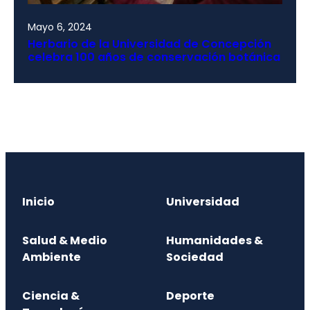
Mayo 6, 2024
Herbario de la Universidad de Concepción
celebra 100 años de conservación botánica
Inicio
Universidad
Salud & Medio
Humanidades &
Ambiente
Sociedad
Ciencia &
Deporte