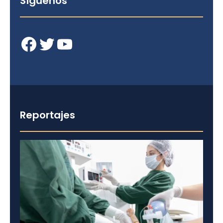
Síguenos
Facebook
Twitter
YouTube
Reportajes