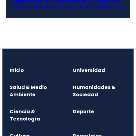
Herbario de la Universidad de Concepción
celebra 100 años de conservación botánica
Inicio
Universidad
Salud & Medio
Humanidades &
Ambiente
Sociedad
Ciencia &
Deporte
Tecnología
Cultura
Reportajes