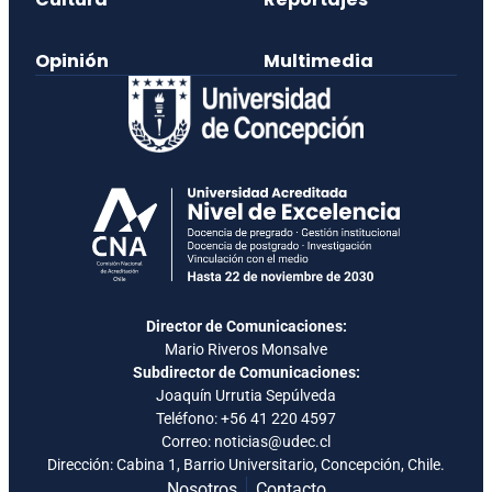
Opinión
Multimedia
Director de Comunicaciones:
Mario Riveros Monsalve
Subdirector de Comunicaciones:
Joaquín Urrutia Sepúlveda
Teléfono:
+56 41 220 4597
Correo: noticias@udec.cl
Dirección: Cabina 1, Barrio Universitario, Concepción, Chile.
Nosotros
Contacto