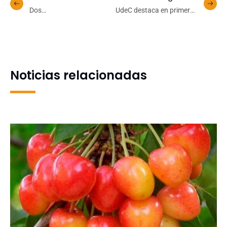
Dos
UdeC destaca en primeros
proyectos UdeC recibirán
lugares del país en
recursos de Fondef VIU de
inscripción de patentes
ANID
Noticias relacionadas