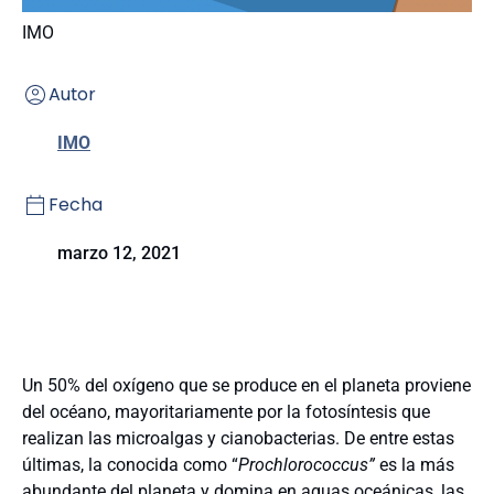
IMO
Autor
IMO
Fecha
marzo 12, 2021
Un 50% del oxígeno que se produce en el planeta proviene
del océano, mayoritariamente por la fotosíntesis que
realizan las microalgas y cianobacterias. De entre estas
últimas, la conocida como “
Prochlorococcus”
es la más
abundante del planeta y domina en aguas oceánicas, las