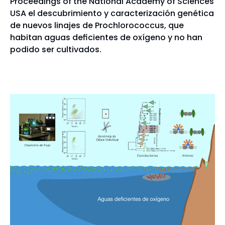
Proceedings of the National Academy of Sciences
USA el descubrimiento y caracterización genética
de nuevos linajes de Prochlorococcus, que
habitan aguas deficientes de oxígeno y no han
podido ser cultivados.