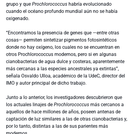
grupo y que
Prochlorococcus
habría evolucionado
cuando el océano profundo mundial aún no se había
oxigenado.
“Encontramos la presencia de genes que —entre otras
cosas— permiten sintetizar pigmentos fotosintéticos
donde no hay oxígeno, los cuales no se encuentran en
otros Prochlorococcus modernos, pero si en algunas
cianobacterias de agua dulce y costeras, aparentemente
más cercanas a las especies ancestrales ya extintas”,
señala Osvaldo Ulloa, académico de la UdeC, director del
IMO y autor principal de dicho trabajo.
Junto a lo anterior, los investigadores descubrieron que
los actuales linajes de
Prochlorococcus
más cercanos a
aquellos de hace millones de años, poseen antenas de
captación de luz similares a las de otras cianobacterias y,
por lo tanto, distintas a las de sus parientes más
modernos.