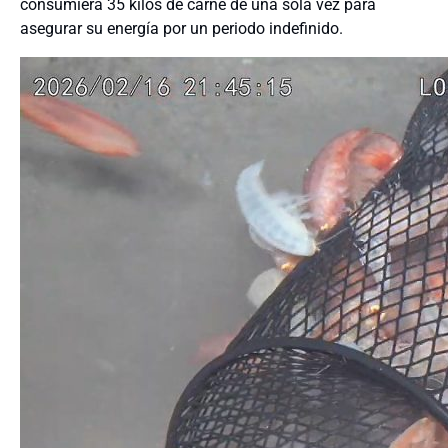
consumiera 35 kilos de carne de una sola vez para
asegurar su energía por un periodo indefinido.