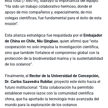
esta fosa (7.680 m), subrayó la importancia del equipo:
“Ha sido un trabajo colaborativo hermoso, donde el
apoyo de mis compañeros y, especialmente, de mis
colegas científicas, fue fundamental para el éxito de esta
misión”.
Esta alianza estratégica fue respaldada por el
Embajador
de China en Chile, Niu Qingbao
, quien afirmó que “esta
cooperación no solo impulsa la investigación científica,
sino que también fortalece el compromiso global con la
protección de la biodiversidad marina y la sustentabilidad
de los océanos”.
Finalmente, el
Rector de la Universidad de Concepción,
Dr. Carlos Saavedra Rubilar
, proyectó este éxito hacia el
futuro institucional: “Esta colaboración ha permitido
establecer nuevos lazos con la comunidad científica
china, que ha aportado la tecnología más avanzada del
mundo para la exploración de los océanos