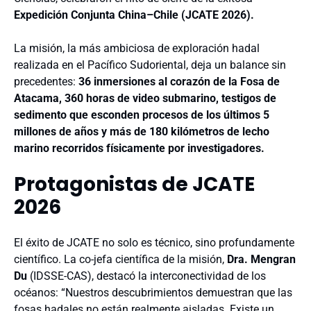
Expedición Conjunta China–Chile (JCATE 2026).
La misión, la más ambiciosa de exploración hadal
realizada en el Pacífico Sudoriental, deja un balance sin
precedentes:
36 inmersiones al corazón de la Fosa de
Atacama, 360 horas de video submarino, testigos de
sedimento que esconden procesos de los últimos 5
millones de años y más de 180 kilómetros de lecho
marino recorridos físicamente por investigadores.
Protagonistas de
JCATE
2026
El éxito de JCATE no solo es técnico, sino profundamente
científico. La co-jefa científica de la misión,
Dra. Mengran
Du
(IDSSE-CAS), destacó la interconectividad de los
océanos: “Nuestros descubrimientos demuestran que las
fosas hadales no están realmente aisladas. Existe un