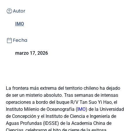
Autor
IMO
Fecha
marzo 17, 2026
La frontera más extrema del territorio chileno ha dejado
de ser un misterio absoluto. Tras semanas de intensas
operaciones a bordo del buque R/V Tan Suo Yi Hao, el
Instituto Milenio de Oceanografía (
IMO
) de la Universidad
de Concepción y el Instituto de Ciencia e Ingeniería de
Aguas Profundas (IDSSE) de la Academia China de
Ciencias, celebraron el hito de cierre de la exitosa