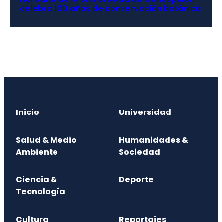
celebra 100 años de conservación botánica
Inicio
Universidad
Salud & Medio
Humanidades &
Ambiente
Sociedad
Ciencia &
Deporte
Tecnología
Cultura
Reportajes