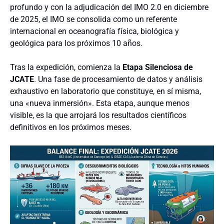
profundo y con la adjudicación del IMO 2.0 en diciembre
de 2025, el IMO se consolida como un referente
internacional en oceanografía física, biológica y
geológica para los próximos 10 años.
Tras la expedición, c
omienza la
Etapa Silenciosa de
JCATE
. Una fase de procesamiento de datos y análisis
exhaustivo en laboratorio que constituye, en sí misma,
una «nueva inmersión». Esta etapa, aunque menos
visible, es la que arrojará los resultados científicos
definitivos en los próximos meses.