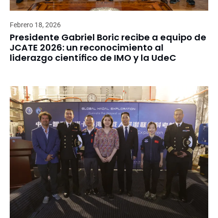
Febrero 18, 2026
Presidente Gabriel Boric recibe a equipo de
JCATE 2026: un reconocimiento al
liderazgo científico de IMO y la UdeC