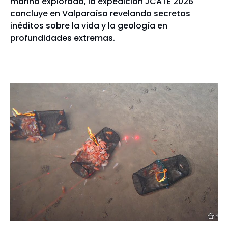
marino explorado, la expedición JCATE 2026
concluye en Valparaíso revelando secretos
inéditos sobre la vida y la geología en
profundidades extremas.