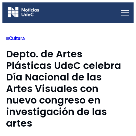
Saltar
al
contenido
Cultura
Depto. de Artes
Plásticas UdeC celebra
Día Nacional de las
Artes Visuales con
nuevo congreso en
investigación de las
artes