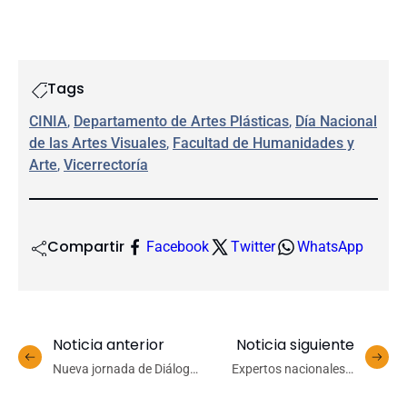
Tags
CINIA
, 
Departamento de Artes Plásticas
, 
Día Nacional
de las Artes Visuales
, 
Facultad de Humanidades y
Arte
, 
Vicerrectoría
Compartir
Facebook
Twitter
WhatsApp
Noticia anterior
Noticia siguiente
Nueva jornada de Diálogos
Expertos nacionales y
Contemporáneos UdeC
extranjeros se reunirán