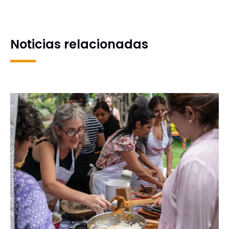
explorará la temática de la
para analizar el impacto
economía circular
del uso de plásticos en la
agricultura
Noticias relacionadas