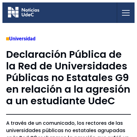
Saltar
al
contenido
Universidad
Declaración Pública de
la Red de Universidades
Públicas no Estatales G9
en relación a la agresión
a un estudiante UdeC
A través de un comunicado, los rectores de las
universidades públicas no estatales agrupadas