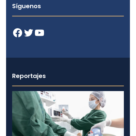
Síguenos
Facebook
Twitter
YouTube
Reportajes