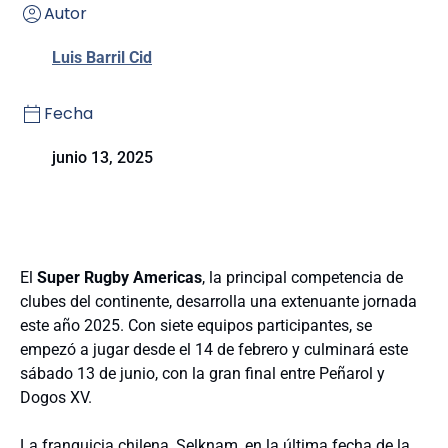
Autor
Luis Barril Cid
Fecha
junio 13, 2025
El
Super Rugby Americas
, la principal competencia de
clubes del continente, desarrolla una extenuante jornada
este año 2025. Con siete equipos participantes, se
empezó a jugar desde el 14 de febrero y culminará este
sábado 13 de junio, con la gran final entre Peñarol y
Dogos XV.
La franquicia chilena, Selknam, en la última fecha de la