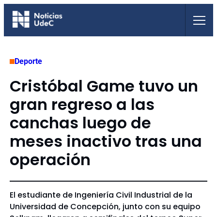
Saltar
al
contenido
Deporte
Cristóbal Game tuvo un
gran regreso a las
canchas luego de
meses inactivo tras una
operación
El estudiante de Ingeniería Civil Industrial de la
Universidad de Concepción, junto con su equipo