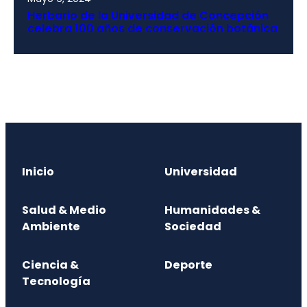
Herbario de la Universidad de Concepción
celebra 100 años de conservación botánica
Inicio
Universidad
Salud & Medio
Humanidades &
Ambiente
Sociedad
Ciencia &
Deporte
Tecnología