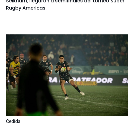
Selknam, llegaron a semifinales del torneo Super
Rugby Americas.
Cedida