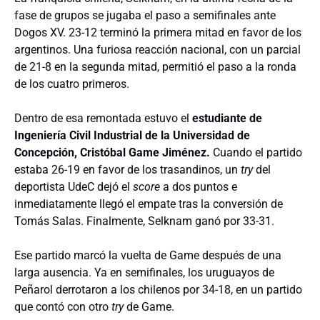
fase de grupos se jugaba el paso a semifinales ante
Dogos XV. 23-12 terminó la primera mitad en favor de los
argentinos. Una furiosa reacción nacional, con un parcial
de 21-8 en la segunda mitad, permitió el paso a la ronda
de los cuatro primeros.
Dentro de esa remontada estuvo el
estudiante de
Ingeniería Civil Industrial de la Universidad de
Concepción, Cristóbal Game Jiménez.
Cuando el partido
estaba 26-19 en favor de los trasandinos, un
try
del
deportista UdeC dejó el
score
a dos puntos e
inmediatamente llegó el empate tras la conversión de
Tomás Salas. Finalmente, Selknam ganó por 33-31.
Ese partido marcó la vuelta de Game después de una
larga ausencia. Ya en semifinales, los uruguayos de
Peñarol derrotaron a los chilenos por 34-18, en un partido
que contó con otro
try
de Game.