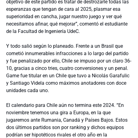
objetivo de este partido es tratar de destrozarle todas las
esperanzas que tengan de cara al 2025, plasmar esa
superioridad en cancha, jugar nuestro juego y ver qué
necesitamos afinar, qué mejorar”, comentó el estudiante
de la Facultad de Ingeniería UdeC.
Y todo salió según lo planeado. Frente a un Brasil que
cometió innumerables infracciones a lo largo del partido
y fue penalizado por ello, Chile se impuso por un claro 36-
10, gracias a cinco tries, cuatro conversiones y un penal.
Game fue titular en un Chile que tuvo a Nicolás Garafulic
y Santiago Videla como máximos anotadores con doce
unidades cada uno.
El calendario para Chile aún no termina este 2024. “En
noviembre tenemos una gira a Europa, en la que
jugaremos ante Rumania, Canadá y Países Bajos. Estos
dos últimos partidos son por ranking y dichos equipos
podrían ser hipotéticos rivales el otro año en la