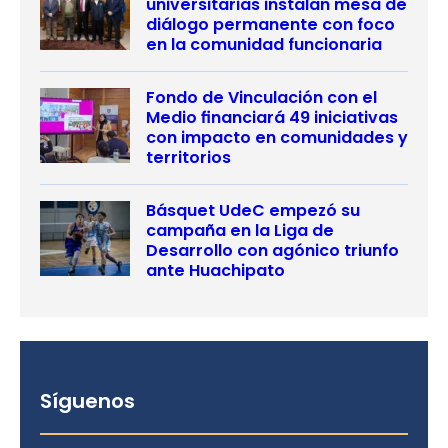
universitarias instalan mesa de
diálogo permanente con foco
en la comunidad funcionaria
Fondo de Vinculación con el
Medio financiará 49 iniciativas
con impacto en comunidades y
territorios
Básquet UdeC empezó su
campaña en la Liga de
Desarrollo con agónico triunfo
ante Huachipato
Síguenos