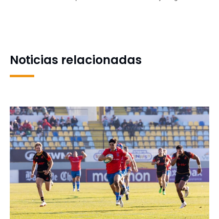
cayó con Biguá de
Vargas-Pereira expondrá
Uruguay por un punto de
Volver a nombrar en el
diferencia
Cecal UdeC
Noticias relacionadas