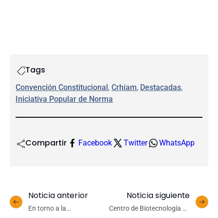
Tags
Convención Constitucional
, 
Crhiam
, 
Destacadas
, 
Iniciativa Popular de Norma
Compartir
Facebook
Twitter
WhatsApp
Noticia anterior
Noticia siguiente
En torno a la
Centro de Biotecnología de