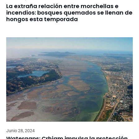
La extraña relación entre morchellas e
incendios: bosques quemados se llenan de
hongos esta temporada
Junio 28, 2024
Watergaps: Crhiam impulsa la protección