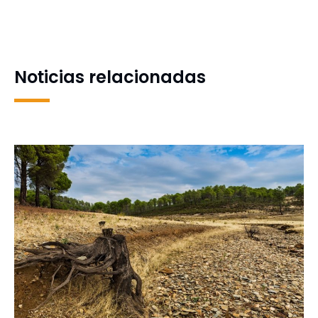
internacionalización e
la UdeC invita a la charla
interculturalidad post-
¿Qué es un ser humano?
pandemia
Noticias relacionadas