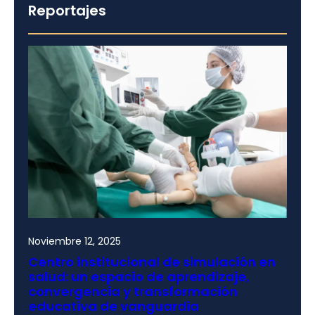
Reportajes
Noviembre 12, 2025
Centro institucional de simulación en
salud: un espacio de aprendizaje,
convergencia y transformación
educativa de vanguardia