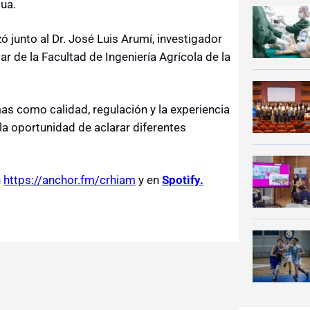
gua.
ó junto al Dr. José Luis Arumí, investigador
ar de la Facultad de Ingeniería Agrícola de la
s como calidad, regulación y la experiencia
la oportunidad de aclarar diferentes
n
https://anchor.fm/crhiam
y en
Spotify.