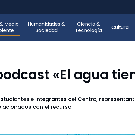
 & Medio
Humanidades &
Ciencia &
Cultura
iente
Sociedad
Tecnología
odcast «El agua tien
estudiantes e integrantes del Centro, representan
elacionados con el recurso.