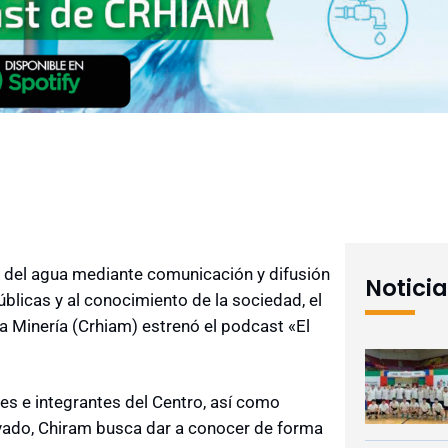
 del agua mediante comunicación y difusión
Notici
públicas y al conocimiento de la sociedad, el
la Minería (Crhiam) estrenó el podcast «El
tes e integrantes del Centro, así como
vado, Chiram busca dar a conocer de forma