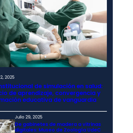
2, 2025
nstitucional de simulación en salud:
io de aprendizaje, convergencia y
rmación educativa de vanguardia
Julio 29, 2025
De gabinetes de madera a vitrinas
digitales: Museo de Zoología UdeC