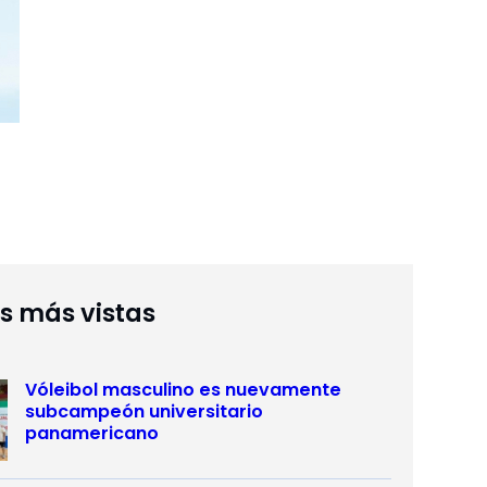
as más vistas
Vóleibol masculino es nuevamente
subcampeón universitario
panamericano