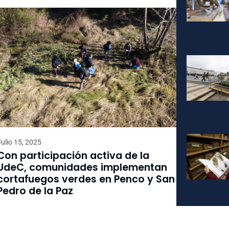
Julio 15, 2025
Con participación activa de la
UdeC, comunidades implementan
cortafuegos verdes en Penco y San
Pedro de la Paz