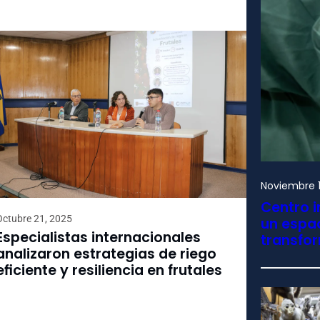
Noviembre 1
Centro i
Octubre 21, 2025
un espac
Especialistas internacionales
transfo
analizaron estrategias de riego
eficiente y resiliencia en frutales