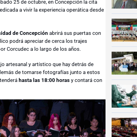
sábado 25 de octubre, en Concepción la cita
dicada a vivir la experiencia operática desde
rsidad de Concepción
abrirá sus puertas con
lico podrá apreciar de cerca los trajes
or Corcudec a lo largo de los años.
jo artesanal y artístico que hay detrás de
además de tomarse fotografías junto a estos
xtenderá
hasta las 18:00 horas
y contará con