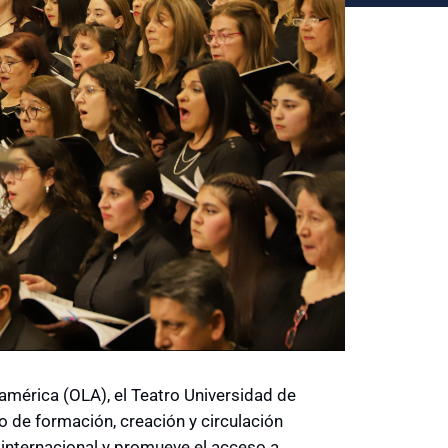
américa (OLA), el Teatro Universidad de
 de formación, creación y circulación
a internacional y promueve el acceso a