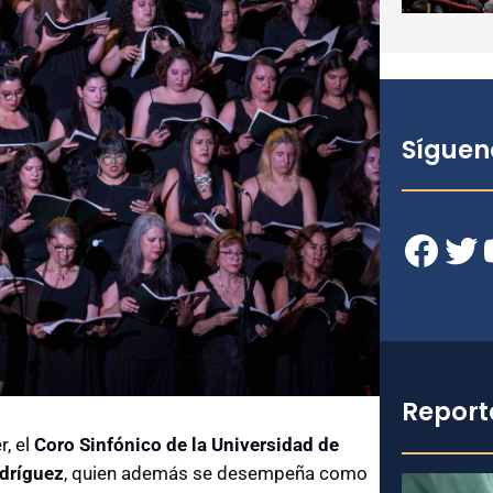
Síguen
Facebook
Twitter
YouT
Report
, el
Coro Sinfónico de la Universidad de
dríguez
, quien además se desempeña como