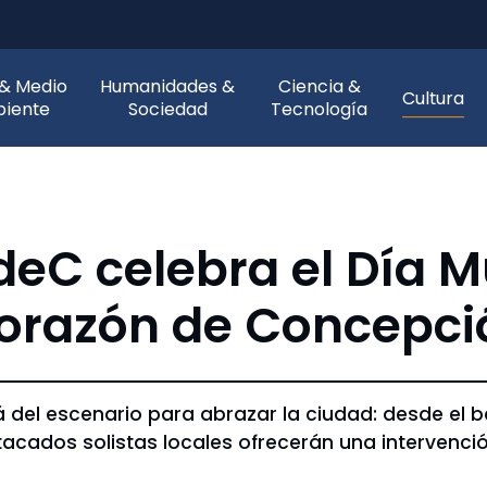
 & Medio
Humanidades &
Ciencia &
Cultura
iente
Sociedad
Tecnología
deC celebra el Día M
corazón de Concepci
á del escenario para abrazar la ciudad: desde el 
acados solistas locales ofrecerán una intervención