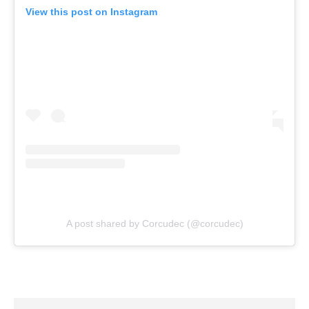
View this post on Instagram
A post shared by Corcudec (@corcudec)