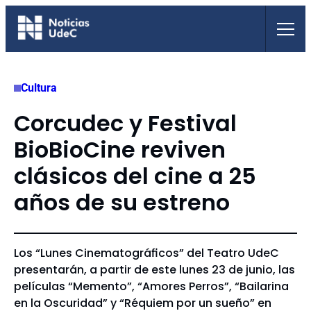
Saltar
al
contenido
Cultura
Corcudec y Festival
BioBioCine reviven
clásicos del cine a 25
años de su estreno
Los “Lunes Cinematográficos” del Teatro UdeC
presentarán, a partir de este lunes 23 de junio, las
películas “Memento”, “Amores Perros”, “Bailarina
en la Oscuridad” y “Réquiem por un sueño” en