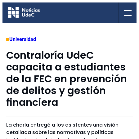
Saltar
al
contenido
Universidad
Contraloría UdeC
capacita a estudiantes
de la FEC en prevención
de delitos y gestión
financiera
La charla entregó a los asistentes una visión
detallada sobre las normativas y políticas