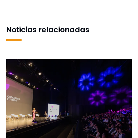
35 años de LOM Ediciones
del Mar afina preparativos
con actividades en la
con autoridades UdeC
Biblioteca Central
Noticias relacionadas