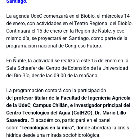
Santiago.
La agenda UdeC comenzará en el Biobío, el miércoles 14
de enero, con actividades en el Teatro Regional del Biobío.
Continuará el 15 de enero en la Región de Ñuble, y ese
mismo día, se proyectará en Santiago, como parte de la
programación nacional de Congreso Futuro.
En Ñuble, la actividad
se realizará este 15 de enero en la
Sala Schaefer del Centro de Extensión de la Universidad
del Bío-Bío, desde las 09:00 de la mañana
.
La programación contará con la participación
del
profesor titular de la Facultad de Ingeniería Agrícola
de la UdeC, Campus Chillán, e investigador principal del
Centro Tecnológico del Agua (CotH2O),
Dr. Mario Lillo
Saavedra.
El académico, participará en el panel
sobre
“
Tecnologías en la mira”
, donde
abordará la crisis
hídrica desde una mirada sociohidrológica.