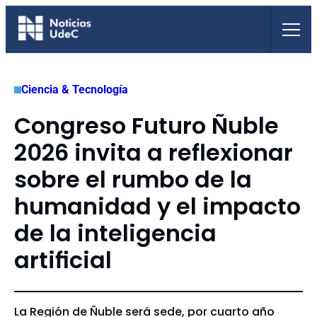
Saltar
al
contenido
Ciencia & Tecnología
Congreso Futuro Ñuble
2026 invita a reflexionar
sobre el rumbo de la
humanidad y el impacto
de la inteligencia
artificial
La Región de Ñuble será sede, por cuarto año