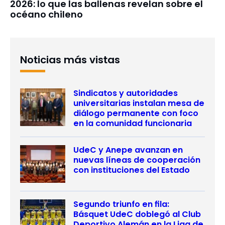
2026: lo que las ballenas revelan sobre el
océano chileno
Noticias más vistas
Sindicatos y autoridades
universitarias instalan mesa de
diálogo permanente con foco
en la comunidad funcionaria
UdeC y Anepe avanzan en
nuevas líneas de cooperación
con instituciones del Estado
Segundo triunfo en fila:
Básquet UdeC doblegó al Club
Deportivo Alemán en la Liga de