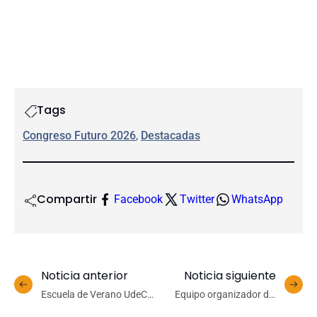
Tags
Congreso Futuro 2026
, 
Destacadas
Compartir
Facebook
Twitter
WhatsApp
Noticia anterior
Noticia siguiente
Escuela de Verano UdeC
Equipo organizador del
recibe celebración de los
XLV Congreso de Ciencias