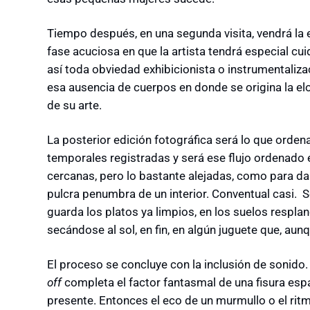
Tiempo después, en una segunda visita, vendrá la 
fase acuciosa en que la artista tendrá especial cu
así toda obviedad exhibicionista o instrumentaliza
esa ausencia de cuerpos en donde se origina la e
de su arte.
La posterior edición fotográfica será lo que ordenar
temporales registradas y será ese flujo ordenado e
cercanas, pero lo bastante alejadas, como para dar
pulcra penumbra de un interior. Conventual casi. S
guarda los platos ya limpios, en los suelos respla
secándose al sol, en fin, en algún juguete que, au
El proceso se concluye con la inclusión de sonido
off
completa el factor fantasmal de una fisura esp
presente. Entonces el eco de un murmullo o el rit