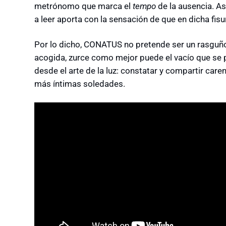
metrónomo que marca el
tempo
de la ausencia. As
a leer aporta con la sensación de que en dicha fisu
Por lo dicho, CONATUS no pretende ser un rasguño c
acogida, zurce como mejor puede el vacío que se 
desde el arte de la luz: constatar y compartir care
más íntimas soledades.