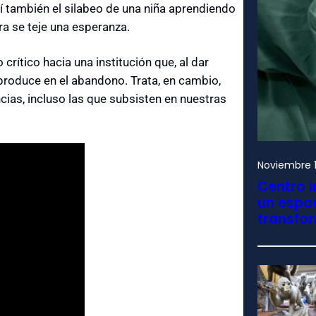
í también el silabeo de una niña aprendiendo
ra se teje una esperanza.
rítico hacia una institución que, al dar
produce en el abandono. Trata, en cambio,
ncias, incluso las que subsisten en nuestras
Noviembre 1
Centro i
un espac
transfo