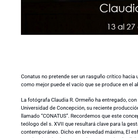
Conatus no pretende ser un rasguño crítico hacia un
como mejor puede el vacío que se produce en el 
La fotógrafa Claudia R. Ormeño ha entregado, con e
Universidad de Concepción, su reciente producció
llamado “CONATUS”. Recordemos que este concept
teólogo del s. XVII que resultará clave para la g
contemporáneo. Dicho en brevedad máxima, El esfu