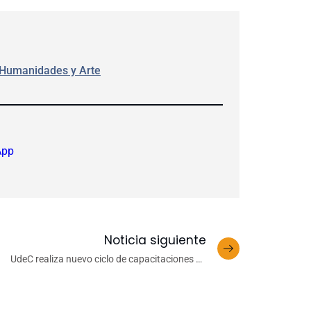
 Humanidades y Arte
App
Noticia siguiente
UdeC realiza nuevo ciclo de capacitaciones en
prevención de Covid-19