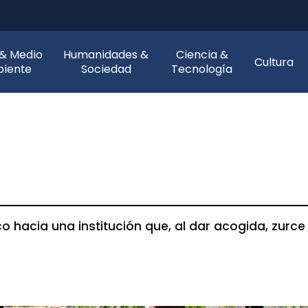
 & Medio
Humanidades &
Ciencia &
Cultura
iente
Sociedad
Tecnología
o hacia una institución que, al dar acogida, zur