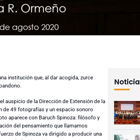
a institución que, al dar acogida, zurce
Notici
abandono.
l auspicio de la Dirección de Extensión de la
n de 49 fotografías y un espacio sonoro
o aparece con Baruch Spinoza: filósofo y
estación del pensamiento que llamamos
erzo de Spinoza va dirigido a producir una