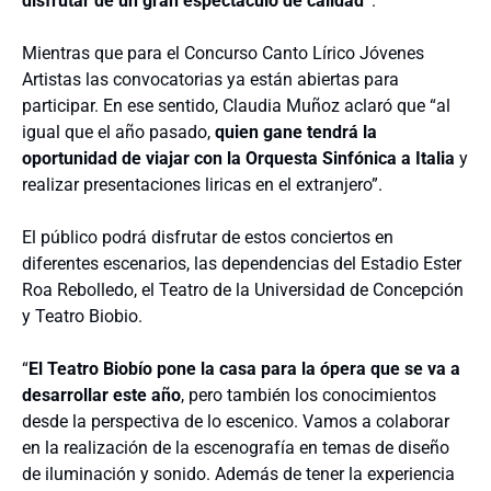
disfrutar de un gran espectáculo de calidad”
.
Mientras que para el Concurso Canto Lírico Jóvenes
Artistas las convocatorias ya están abiertas para
participar. En ese sentido, Claudia Muñoz aclaró que “al
igual que el año pasado,
quien gane tendrá la
oportunidad de viajar con la Orquesta Sinfónica a Italia
y
realizar presentaciones liricas en el extranjero”.
El público podrá disfrutar de estos conciertos en
diferentes escenarios, las dependencias del Estadio Ester
Roa Rebolledo, el Teatro de la Universidad de Concepción
y Teatro Biobio.
“
El Teatro Biobío pone la casa para la ópera que se va a
desarrollar este año
, pero también los conocimientos
desde la perspectiva de lo escenico. Vamos a colaborar
en la realización de la escenografía en temas de diseño
de iluminación y sonido. Además de tener la experiencia