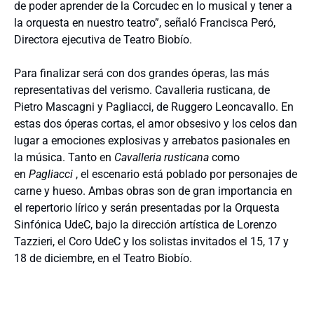
de poder aprender de la Corcudec en lo musical y tener a
la orquesta en nuestro teatro”, señaló Francisca Peró,
Directora ejecutiva de Teatro Biobío.
Para finalizar será con
dos grandes óperas, las más
representativas del verismo. Cavalleria rusticana, de
Pietro Mascagni y Pagliacci, de Ruggero Leoncavallo.
En
estas dos óperas cortas, el amor obsesivo y los celos dan
lugar a emociones explosivas y arrebatos pasionales en
la música. Tanto en
Cavalleria rusticana
como
en
Pagliacci
, el escenario está poblado por personajes de
carne y hueso
. Ambas obras son de gran importancia en
el repertorio lírico y serán presentadas por la Orquesta
Sinfónica UdeC, bajo la dirección artística de Lorenzo
Tazzieri, el Coro UdeC y los solistas invitados el 15, 17 y
18 de diciembre, en el Teatro Biobío
.