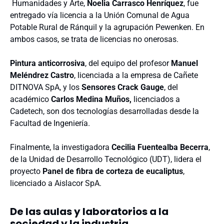
Humanidades y Arte,
Noelia Carrasco Henríquez
, fue
entregado vía licencia a la Unión Comunal de Agua
Potable Rural de Ránquil y la agrupación Pewenken. En
ambos casos, se trata de licencias no onerosas.
Pintura anticorrosiva
, del equipo del profesor
Manuel
Meléndrez Castro
, licenciada a la empresa de Cañete
DITNOVA SpA, y los
Sensores Crack Gauge
, del
académico
Carlos Medina Muños,
licenciados a
Cadetech, son dos tecnologías desarrolladas desde la
Facultad de Ingeniería.
Finalmente, la investigadora
Cecilia Fuentealba Becerra
,
de la Unidad de Desarrollo Tecnológico (UDT), lidera el
proyecto
Panel de fibra de corteza de eucaliptus
,
licenciado a Aislacor SpA.
De las aulas y laboratorios a la
sociedad y la industria