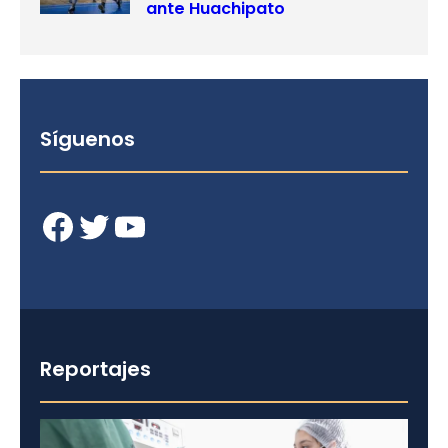
ante Huachipato
Síguenos
Facebook
Twitter
YouTube
Reportajes