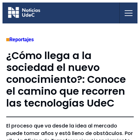
Saltar
al
contenido
Reportajes
¿Cómo llega a la
sociedad el nuevo
conocimiento?: Conoce
el camino que recorren
las tecnologías UdeC
El proceso que va desde la idea al mercado
puede tomar años y está lleno de obstáculos. Por