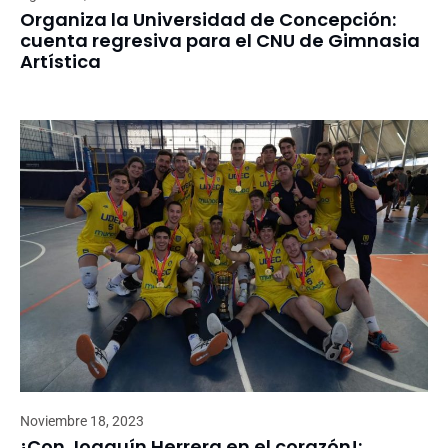
Organiza la Universidad de Concepción:
cuenta regresiva para el CNU de Gimnasia
Artística
Noviembre 18, 2023
¡Con Joaquín Herrera en el corazón!: