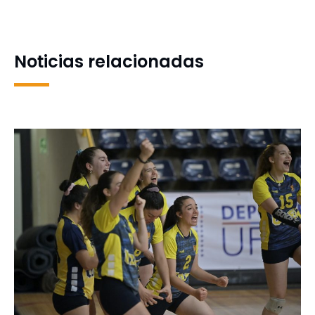
Unidad de Apoyo
celebró nuevo aniversario
Psicosocial al Personal
Universitario
Noticias relacionadas