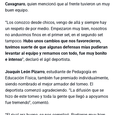
Cavagnaro
, quien mencionó que al frente tuvieron un muy
buen equipo.
“Los conozco desde chicos, vengo de allá y siempre hay
un respeto de por medio. Empezaron muy bien, nosotros
no anduvimos finos en el primer set, en el segundo set
tampoco.
Hubo unos cambios que nos favorecieron,
tuvimos suerte de que algunas defensas mías pudieran
levantar al equipo y remamos con todo, fue muy bonito
e intenso
”, declaró el ágil deportista.
Joaquín León Pizarro
, estudiante de Pedagogía en
Educación Física, también fue premiado individualmente,
siendo nombrado el mejor armador del torneo. El
deportista comenzó agradeciendo. “La difusión que se
hizo de este torneo y toda la gente que llegó a apoyarnos
fue tremendo”, comentó.
“El rival era bueno, se nos complicó. Partieron muy bien