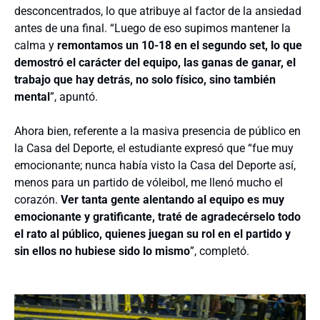
desconcentrados, lo que atribuye al factor de la ansiedad
antes de una final. “Luego de eso supimos mantener la
calma y
remontamos un 10-18 en el segundo set, lo que
demostró el carácter del equipo, las ganas de ganar, el
trabajo que hay detrás, no solo físico, sino también
mental
”, apuntó.
Ahora bien, referente a la masiva presencia de público en
la Casa del Deporte, el estudiante expresó que “fue muy
emocionante; nunca había visto la Casa del Deporte así,
menos para un partido de vóleibol, me llenó mucho el
corazón.
Ver tanta gente alentando al equipo es muy
emocionante y gratificante, traté de agradecérselo todo
el rato al público, quienes juegan su rol en el partido y
sin ellos no hubiese sido lo mismo
”, completó.