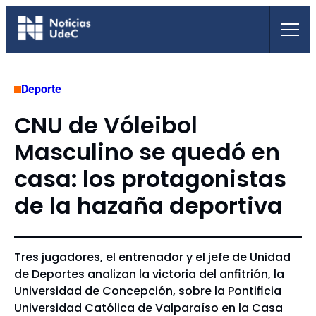
Saltar
al
contenido
Deporte
CNU de Vóleibol
Masculino se quedó en
casa: los protagonistas
de la hazaña deportiva
Tres jugadores, el entrenador y el jefe de Unidad
de Deportes analizan la victoria del anfitrión, la
Universidad de Concepción, sobre la Pontificia
Universidad Católica de Valparaíso en la Casa