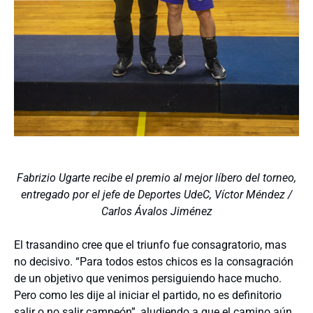
Fabrizio Ugarte recibe el premio al mejor líbero del torneo,
entregado por el jefe de Deportes UdeC, Víctor Méndez /
Carlos Ávalos Jiménez
El trasandino cree que el triunfo fue consagratorio, mas
no decisivo. “Para todos estos chicos es la consagración
de un objetivo que venimos persiguiendo hace mucho.
Pero como les dije al iniciar el partido, no es definitorio
salir o no salir campeón”, aludiendo a que el camino aún