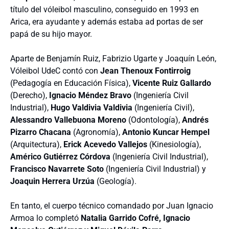
título del vóleibol masculino, conseguido en 1993 en
Arica, era ayudante y además estaba ad portas de ser
papá de su hijo mayor.
Aparte de Benjamín Ruiz, Fabrizio Ugarte y Joaquín León,
Vóleibol UdeC contó con
Jean Thenoux Fontirroig
(Pedagogía en Educación Física),
Vicente Ruiz Gallardo
(Derecho),
Ignacio Méndez Bravo
(Ingeniería Civil
Industrial),
Hugo Valdivia Valdivia
(Ingeniería Civil),
Alessandro Vallebuona Moreno
(Odontología),
Andrés
Pizarro Chacana
(Agronomía),
Antonio Kuncar Hempel
(Arquitectura),
Erick Acevedo Vallejos
(Kinesiología),
Américo Gutiérrez Córdova
(Ingeniería Civil Industrial),
Francisco Navarrete Soto
(Ingeniería Civil Industrial) y
Joaquin Herrera Urzúa
(Geología).
En tanto, el cuerpo técnico comandado por Juan Ignacio
Armoa lo completó
Natalia Garrido Cofré, Ignacio