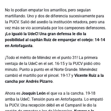
No lo podían empatar los amarillos, pero seguían
martillando. Uno y dos de diferencia sucesivamente para
la PUCV. Salió del asedio la institución retadora, pero una
vez más se vio acorralada por los campeones defensores.
¡Lo igualó la UdeC! Una gran defensa le dio la
posibilidad al capitán Ruiz de emparejar el cotejo: 14-14
en Antofagasta
.
¡Todo el mérito de Méndez en el punto 31! La primera
ventaja de la UdeC en el set. 16-15 y la PUCV pidió otro
minuto. Punto a punto en el Norte Grande. Menéndez
cambió el martillo por el pincel. 19-17 y
Vicente Ruiz a la
cancha por Andrés Pizarro
.
Ahora es
Joaquín León
el que va a la cancha. 19-18
arriba la UdeC. Tensión pura en Antofagasta. Lo empató
la PUCV. Una recepción débil en el Campanil le dio la