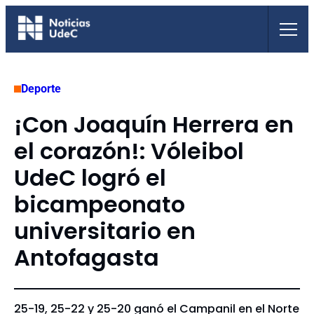
Saltar
al
contenido
Deporte
¡Con Joaquín Herrera en
el corazón!: Vóleibol
UdeC logró el
bicampeonato
universitario en
Antofagasta
25-19, 25-22 y 25-20 ganó el Campanil en el Norte