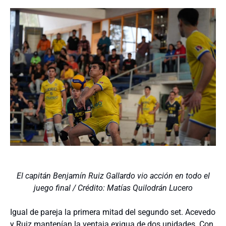
El capitán Benjamín Ruiz Gallardo vio acción en todo el
juego final / Crédito: Matías Quilodrán Lucero
Igual de pareja la primera mitad del segundo set. Acevedo
y Ruiz mantenían la ventaja exigua de dos unidades. Con