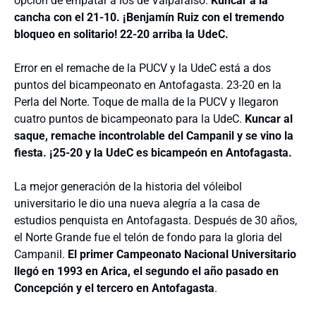
opción de empatar a los de Valparaíso.
Kuncar a la
cancha con el 21-10. ¡Benjamín Ruiz con el tremendo
bloqueo en solitario! 22-20 arriba la UdeC.
Error en el remache de la PUCV y la UdeC está a dos
puntos del bicampeonato en Antofagasta. 23-20 en la
Perla del Norte. Toque de malla de la PUCV y llegaron
cuatro puntos de bicampeonato para la UdeC.
Kuncar al
saque, remache incontrolable del Campanil y se vino la
fiesta. ¡25-20 y la UdeC es bicampeón en Antofagasta.
La mejor generación de la historia del vóleibol
universitario le dio una nueva alegría a la casa de
estudios penquista en Antofagasta. Después de 30 años,
el Norte Grande fue el telón de fondo para la gloria del
Campanil.
El primer Campeonato Nacional Universitario
llegó en 1993 en Arica, el segundo el año pasado en
Concepción y el tercero en Antofagasta
.