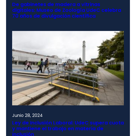
De gabinetes de madera a vitrinas
digitales: Museo de Zoología UdeC celebra
70 años de divulgación científica
Junio 28, 2024
Ley de Inclusión Laboral: UdeC supera cuota
y mantiene el trabajo en materia de
inclusión