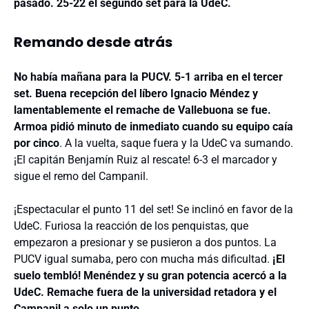
pasado. 25-22 el segundo set para la UdeC.
Remando desde atrás
No había mañana para la PUCV. 5-1 arriba en el tercer
set. Buena recepción del líbero Ignacio Méndez y
lamentablemente el remache de Vallebuona se fue.
Armoa pidió minuto de inmediato cuando su equipo caía
por cinco
. A la vuelta, saque fuera y la UdeC va sumando.
¡El capitán Benjamín Ruiz al rescate! 6-3 el marcador y
sigue el remo del Campanil.
¡Espectacular el punto 11 del set! Se inclinó en favor de la
UdeC. Furiosa la reacción de los penquistas, que
empezaron a presionar y se pusieron a dos puntos. La
PUCV igual sumaba, pero con mucha más dificultad.
¡El
suelo tembló! Menéndez y su gran potencia acercó a la
UdeC. Remache fuera de la universidad retadora y el
Campanil a solo un punto
.