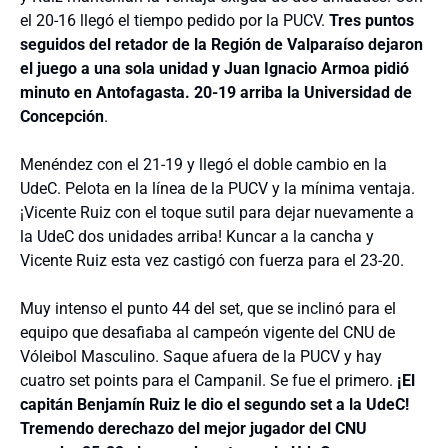
el 20-16 llegó el tiempo pedido por la PUCV.
Tres puntos
seguidos del retador de la Región de Valparaíso dejaron
el juego a una sola unidad y Juan Ignacio Armoa pidió
minuto en Antofagasta. 20-19 arriba la Universidad de
Concepción
.
Menéndez con el 21-19 y llegó el doble cambio en la
UdeC. Pelota en la línea de la PUCV y la mínima ventaja.
¡Vicente Ruiz con el toque sutil para dejar nuevamente a
la UdeC dos unidades arriba! Kuncar a la cancha y
Vicente Ruiz esta vez castigó con fuerza para el 23-20.
Muy intenso el punto 44 del set, que se inclinó para el
equipo que desafiaba al campeón vigente del CNU de
Vóleibol Masculino. Saque afuera de la PUCV y hay
cuatro set points para el Campanil. Se fue el primero.
¡El
capitán Benjamín Ruiz le dio el segundo set a la UdeC!
Tremendo derechazo del mejor jugador del CNU