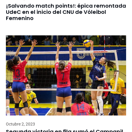
¡Salvando match points!: épica remontada
UdeC en el inicio del CNU de Vóleibol
Femenino
Octubre 2, 2023
Segunda victoria en fila sumó el Campanil