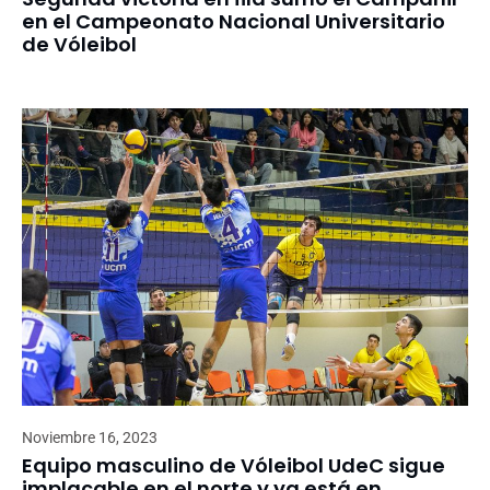
en el Campeonato Nacional Universitario
de Vóleibol
Noviembre 16, 2023
Equipo masculino de Vóleibol UdeC sigue
implacable en el norte y ya está en