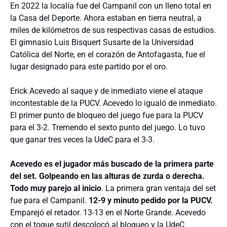
En 2022 la localía fue del Campanil con un lleno total en
la Casa del Deporte. Ahora estaban en tierra neutral, a
miles de kilómetros de sus respectivas casas de estudios.
El gimnasio Luis Bisquert Susarte de la Universidad
Católica del Norte, en el corazón de Antofagasta, fue el
lugar designado para este partido por el oro.
Erick Acevedo al saque y de inmediato viene el ataque
incontestable de la PUCV. Acevedo lo igualó de inmediato.
El primer punto de bloqueo del juego fue para la PUCV
para el 3-2. Tremendo el sexto punto del juego. Lo tuvo
que ganar tres veces la UdeC para el 3-3.
Acevedo es el jugador más buscado de la primera parte
del set. Golpeando en las alturas de zurda o derecha.
Todo muy parejo al inicio
. La primera gran ventaja del set
fue para el Campanil.
12-9 y minuto pedido por la PUCV.
Emparejó el retador. 13-13 en el Norte Grande. Acevedo
con el toque sutil descolocó al bloqueo y la UdeC