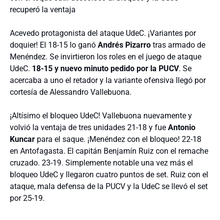
recuperó la ventaja
Acevedo protagonista del ataque UdeC. ¡Variantes por
doquier! El 18-15 lo ganó
Andrés Pizarro
tras armado de
Menéndez. Se invirtieron los roles en el juego de ataque
UdeC.
18-15 y nuevo minuto pedido por la PUCV
. Se
acercaba a uno el retador y la variante ofensiva llegó por
cortesía de Alessandro Vallebuona.
¡Altísimo el bloqueo UdeC! Vallebuona nuevamente y
volvió la ventaja de tres unidades 21-18 y fue
Antonio
Kuncar
para el saque. ¡Menéndez con el bloqueo! 22-18
en Antofagasta. El capitán Benjamín Ruiz con el remache
cruzado. 23-19. Simplemente notable una vez más el
bloqueo UdeC y llegaron cuatro puntos de set. Ruiz con el
ataque, mala defensa de la PUCV y la UdeC se llevó el set
por 25-19.