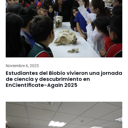
Noviembre 6, 2025
Estudiantes del Biobío vivieron una jornada
de ciencia y descubrimiento en
EnCientíficate-Again 2025