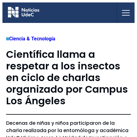
Saltar
al
contenido
Ciencia & Tecnología
Científica llama a
respetar a los insectos
en ciclo de charlas
organizado por Campus
Los Ángeles
Decenas de niñas y niños participaron de la
charla realizada por la entomóloga y académica