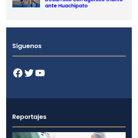
ante Huachipato
Síguenos
Facebook
Twitter
YouTube
Reportajes