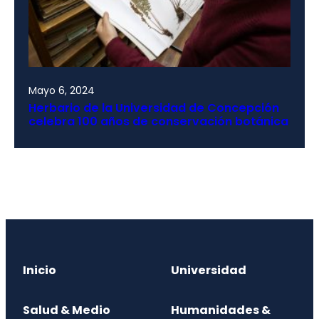
Mayo 6, 2024
Herbario de la Universidad de Concepción
celebra 100 años de conservación botánica
Inicio
Universidad
Salud & Medio
Humanidades &