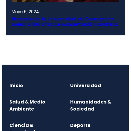
Mayo 6, 2024
Herbario de la Universidad de Concepción
celebra 100 años de conservación botánica
Inicio
Universidad
Salud & Medio
Humanidades &
Ambiente
Sociedad
Ciencia &
Deporte