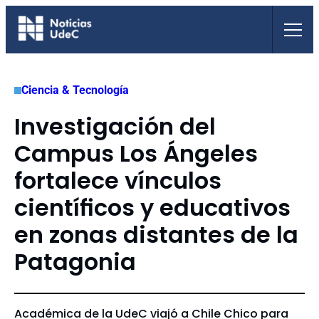
Saltar
al
contenido
Ciencia & Tecnología
Investigación del
Campus Los Ángeles
fortalece vínculos
científicos y educativos
en zonas distantes de la
Patagonia
Académica de la UdeC viajó a Chile Chico para