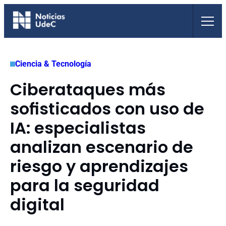
Saltar
al
contenido
Ciencia & Tecnología
Ciberataques más
sofisticados con uso de
IA: especialistas
analizan escenario de
riesgo y aprendizajes
para la seguridad
digital