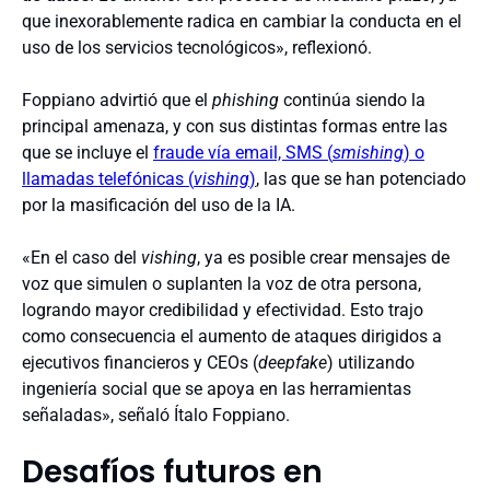
que inexorablemente radica en cambiar la conducta en el
uso de los servicios tecnológicos», reflexionó.
Foppiano advirtió que el
phishing
continúa siendo la
principal amenaza, y con sus distintas formas entre las
que se incluye el
fraude vía email, SMS (
smishing
) o
llamadas telefónicas (
vishing
)
, las que se han potenciado
por la masificación del uso de la IA.
«En el caso del
vishing
, ya es posible crear mensajes de
voz que simulen o suplanten la voz de otra persona,
logrando mayor credibilidad y efectividad. Esto trajo
como consecuencia el aumento de ataques dirigidos a
ejecutivos financieros y CEOs (
deepfake
) utilizando
ingeniería social que se apoya en las herramientas
señaladas», señaló Ítalo Foppiano.
Desafíos futuros en