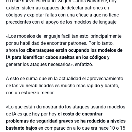
en este nuevo escenario. Según Carlos Navarrete, hoy
existen sistemas capaces de detectar patrones en
códigos y explotar fallas con una eficacia que no tiene
precedentes con el apoyo de los modelos de lenguaje.
«Los modelos de lenguaje facilitan esto, principalmente
por su habilidad de encontrar patrones. Por lo tanto,
ahora
los ciberataques están ocupando los modelos de
IA para identificar cabos sueltos en los códigos
y
generar los ataques necesarios», enfatizó.
A esto se suma que en la actualidad el aprovechamiento
de las vulnerabilidades es mucho más rápido y barato,
con un esfuerzo menor.
«Lo que están demostrando los ataques usando modelos
de IA es que hoy por hoy
el costo de encontrar
problemas de seguridad graves se ha reducido a niveles
bastante bajos
en comparación a lo que era hace 10 o 15