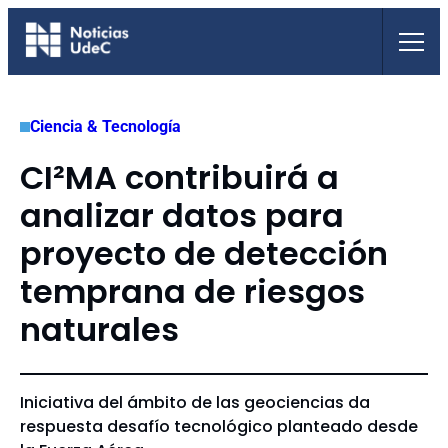
Saltar
al
contenido
Ciencia & Tecnología
CI²MA contribuirá a
analizar datos para
proyecto de detección
temprana de riesgos
naturales
Iniciativa del ámbito de las geociencias da
respuesta desafío tecnológico planteado desde