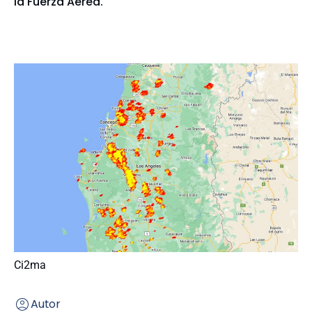
la Fuerza Aérea.
Ci2ma
Autor