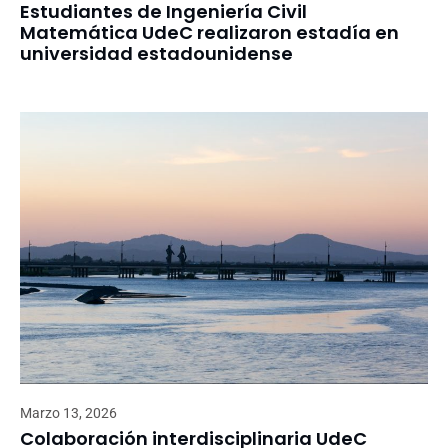
Estudiantes de Ingeniería Civil
Matemática UdeC realizaron estadía en
universidad estadounidense
Marzo 13, 2026
Colaboración interdisciplinaria UdeC