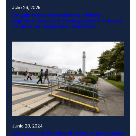
Julio 29, 2025
De gabinetes de madera a vitrinas
digitales: Museo de Zoología UdeC celebra
70 años de divulgación científica
Junio 28, 2024
Ley de Inclusión Laboral: UdeC supera cuota