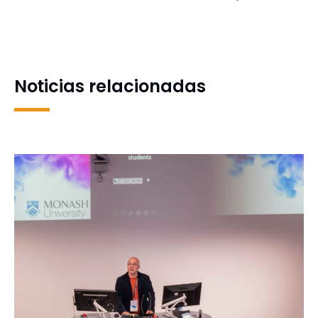
para celebrar fiesta
INCAR analiza el impacto
navideña en el campus
de la industria salmonera
en la pobreza y la
distribución del ingreso en
zonas costeras rurales
Noticias relacionadas