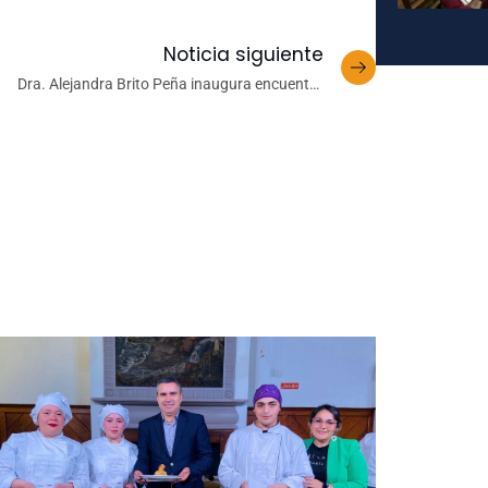
Noticia siguiente
Dra. Alejandra Brito Peña inaugura encuentro
nternacional de historia en Brasil con conferencia
sobre género