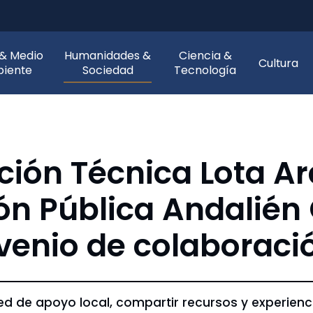
 & Medio
Humanidades &
Ciencia &
Cultura
iente
Sociedad
Tecnología
ión Técnica Lota Ar
ón Pública Andalién
venio de colaboraci
d de apoyo local, compartir recursos y experienc