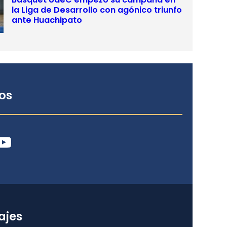
la Liga de Desarrollo con agónico triunfo
ante Huachipato
os
ube
ajes