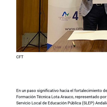
CFT
En un paso significativo hacia el fortalecimiento de
Formación Técnica Lota Arauco, representado por
Servicio Local de Educación Pública (SLEP) Andali