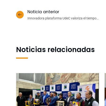
Noticia anterior
Innovadora plataforma UdeC valoriza el tiempo
que las personas destinan a sus actividades
i
cotidianas
Noticias relacionadas