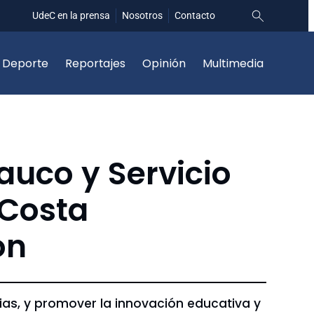
UdeC en la prensa
Nosotros
Contacto
Deporte
Reportajes
Opinión
Multimedia
auco y Servicio
 Costa
ón
ias, y promover la innovación educativa y