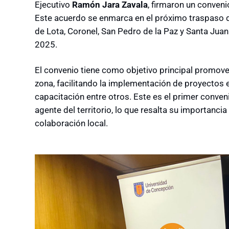
Ejecutivo
Ramón Jara Zavala
, firmaron un conven
Este acuerdo se enmarca en el próximo traspaso d
de Lota, Coronel, San Pedro de la Paz y Santa Juana
2025.
El convenio tiene como objetivo principal promover
zona, facilitando la implementación de proyectos
capacitación entre otros. Este es el primer conve
agente del territorio, lo que resalta su importanci
colaboración local.