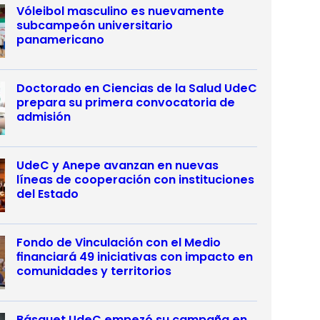
Vóleibol masculino es nuevamente
subcampeón universitario
panamericano
Doctorado en Ciencias de la Salud UdeC
prepara su primera convocatoria de
admisión
UdeC y Anepe avanzan en nuevas
líneas de cooperación con instituciones
del Estado
Fondo de Vinculación con el Medio
financiará 49 iniciativas con impacto en
comunidades y territorios
Básquet UdeC empezó su campaña en