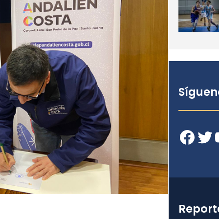
Síguen
Facebook
Twitter
YouT
Report