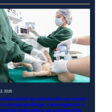
2, 2025
nstitucional de simulación en salud:
io de aprendizaje, convergencia y
rmación educativa de vanguardia