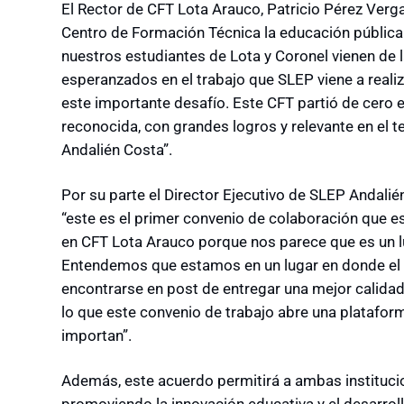
El Rector de CFT Lota Arauco, Patricio Pérez Ver
Centro de Formación Técnica la educación pública
nuestros estudiantes de Lota y Coronel vienen de 
esperanzados en el trabajo que SLEP viene a realiz
este importante desafío. Este CFT partió de cero e
reconocida, con grandes logros y relevante en el 
Andalién Costa”.
Por su parte el Director Ejecutivo de SLEP Andali
“este es el primer convenio de colaboración que 
en CFT Lota Arauco porque nos parece que es un lu
Entendemos que estamos en un lugar en donde el 
encontrarse en post de entregar una mejor calidad 
lo que este convenio de trabajo abre una platafo
importan”.
Además, este acuerdo permitirá a ambas instituci
promoviendo la innovación educativa y el desarrol