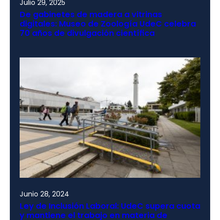
Julio 29, 2025
De gabinetes de madera a vitrinas
digitales: Museo de Zoología UdeC celebra
70 años de divulgación científica
Junio 28, 2024
Ley de Inclusión Laboral: UdeC supera cuota
y mantiene el trabajo en materia de