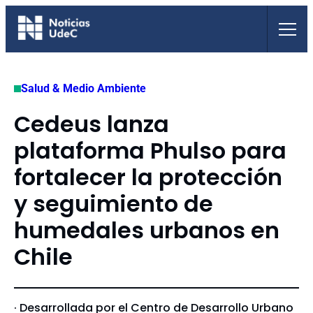
Saltar
al
contenido
Salud & Medio Ambiente
Cedeus lanza
plataforma Phulso para
fortalecer la protección
y seguimiento de
humedales urbanos en
Chile
· Desarrollada por el Centro de Desarrollo Urbano