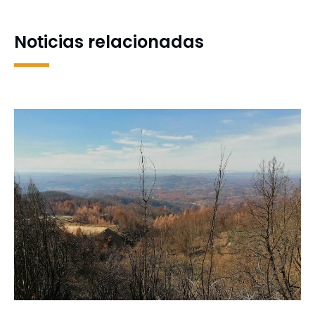
más de 200 escolares en la
UdeC
Noticias relacionadas