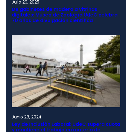
Julio 29, 2025
De gabinetes de madera a vitrinas
digitales: Museo de Zoología UdeC celebra
70 años de divulgación científica
Junio 28, 2024
Ley de Inclusión Laboral: UdeC supera cuota
y mantiene el trabajo en materia de