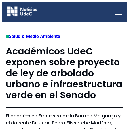
Saltar
al
contenido
Salud & Medio Ambiente
Académicos UdeC
exponen sobre proyecto
de ley de arbolado
urbano e infraestructura
verde en el Senado
El académico Francisco de la Barrera Melgarejo y
el docente Dr. Juan Pedro Elissetche Martínez,