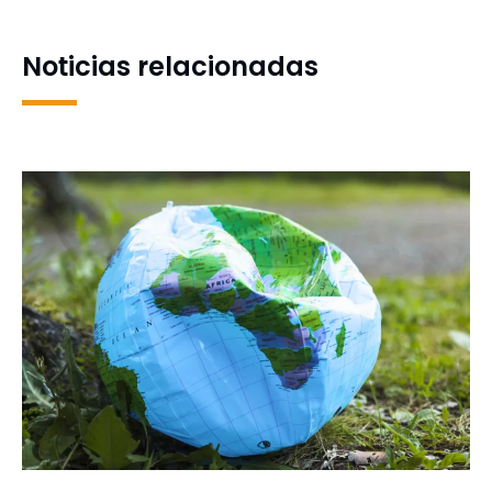
aniversario del Museo de
Zoología UdeC
Noticias relacionadas