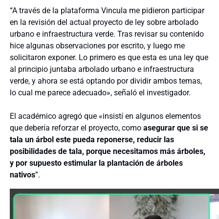
“A través de la plataforma Vincula me pidieron participar
en la revisión del actual proyecto de ley sobre arbolado
urbano e infraestructura verde. Tras revisar su contenido
hice algunas observaciones por escrito, y luego me
solicitaron exponer. Lo primero es que esta es una ley que
al principio juntaba arbolado urbano e infraestructura
verde, y ahora se está optando por dividir ambos temas,
lo cual me parece adecuado», señaló el investigador.
El académico agregó que «insistí en algunos elementos
que debería reforzar el proyecto, como
asegurar que si se
tala un árbol este pueda reponerse, reducir las
posibilidades de tala, porque necesitamos más árboles,
y por supuesto estimular la plantación de árboles
nativos
”.