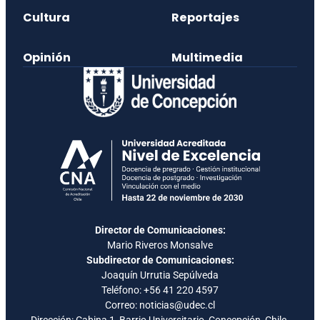
Cultura
Reportajes
Opinión
Multimedia
Director de Comunicaciones:
Mario Riveros Monsalve
Subdirector de Comunicaciones:
Joaquín Urrutia Sepúlveda
Teléfono:
+56 41 220 4597
Correo: noticias@udec.cl