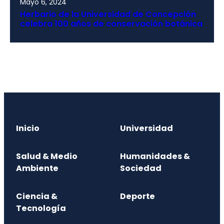
Mayo 6, 2024
Herbario de la Universidad de Concepción
celebra 100 años de conservación botánica
Inicio
Universidad
Salud & Medio
Humanidades &
Ambiente
Sociedad
Ciencia &
Deporte
Tecnología