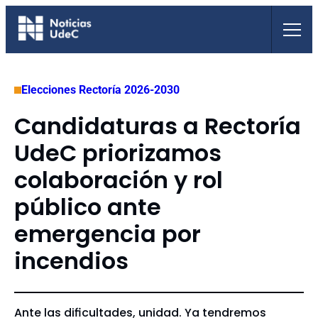
Saltar
al
contenido
Elecciones Rectoría 2026-2030
Candidaturas a Rectoría
UdeC priorizamos
colaboración y rol
público ante
emergencia por
incendios
Ante las dificultades, unidad. Ya tendremos