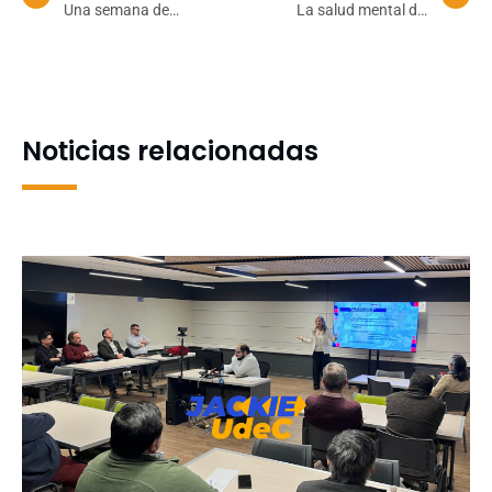
Una semana de
La salud mental del
conversaciones
profesorado: una
enriquecedoras y de
condición de calidad
reflexión para seguir
universitaria
avanzando
Noticias relacionadas