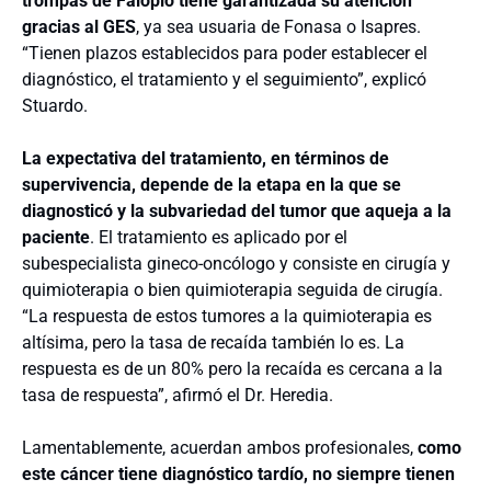
trompas de Falopio tiene garantizada su atención
gracias al GES
, ya sea usuaria de Fonasa o Isapres.
“Tienen plazos establecidos para poder establecer el
diagnóstico, el tratamiento y el seguimiento”, explicó
Stuardo.
La expectativa del tratamiento, en términos de
supervivencia, depende de la etapa en la que se
diagnosticó y la subvariedad del tumor que aqueja a la
paciente
. El tratamiento es aplicado por el
subespecialista gineco-oncólogo y consiste en cirugía y
quimioterapia o bien quimioterapia seguida de cirugía.
“La respuesta de estos tumores a la quimioterapia es
altísima, pero la tasa de recaída también lo es. La
respuesta es de un 80% pero la recaída es cercana a la
tasa de respuesta”, afirmó el Dr. Heredia.
Lamentablemente, acuerdan ambos profesionales,
como
este cáncer tiene diagnóstico tardío, no siempre tienen