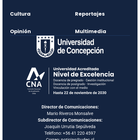
Cultura
Reportajes
Opinión
Multimedia
Director de Comunicaciones:
Mario Riveros Monsalve
Subdirector de Comunicaciones:
Joaquín Urrutia Sepúlveda
Teléfono:
+56 41 220 4597
Correo: noticias@udec.cl