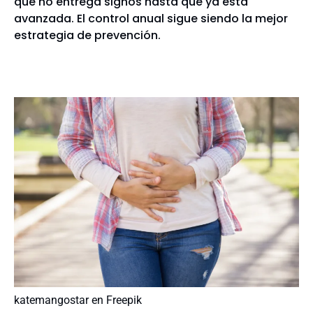
que no entrega signos hasta que ya está
avanzada. El control anual sigue siendo la mejor
estrategia de prevención.
katemangostar en Freepik