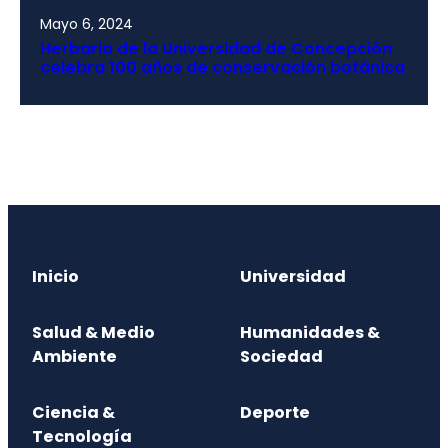
Mayo 6, 2024
Herbario de la Universidad de Concepción
celebra 100 años de conservación botánica
Inicio
Universidad
Salud & Medio
Humanidades &
Ambiente
Sociedad
Ciencia &
Deporte
Tecnología