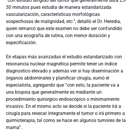
“con estudio dirigido del tumor que generalmente dura 25-
30 minutos pues estudia de manera estandarizada
vascularización, características morfológicas
sospechosas de malignidad, etc.”, detalló el Dr. Heredia,
quien remarcó que este examen no debe ser confundido
con una ecografía de rutina, con menor duración y
especificación.
En etapas más avanzadas el estudio estandarizado con
resonancia nuclear magnética permite tener un índice
diagnostico elevado y además ver si hay diseminación a
órganos abdominales y planificar cirugía, sumó el
especialista, agregando que “con esto, la paciente va a
una biopsia que generalmente es mediante un
procedimiento quirúrgico endoscópico o mínimamente
invasivo. En el mismo acto se decide si la paciente irá a
cirugía para resecar íntegramente el tumor o irá primero a
quimioterapia, tal como se hace en algunos tumores de la
mama”.