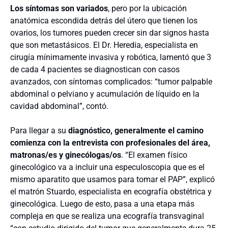
Los síntomas son variados
, pero por la ubicación
anatómica escondida detrás del útero que tienen los
ovarios, los tumores pueden crecer sin dar signos hasta
que son metastásicos. El Dr. Heredia, especialista en
cirugía mínimamente invasiva y robótica, lamentó que 3
de cada 4 pacientes se diagnostican con casos
avanzados, con síntomas complicados: “tumor palpable
abdominal o pelviano y acumulación de líquido en la
cavidad abdominal”, contó.
Para llegar a su
diagnóstico, generalmente el camino
comienza con la entrevista con profesionales del área,
matronas/es y ginecólogas/os
. “El examen físico
ginecológico va a incluir una especuloscopia que es el
mismo aparatito que usamos para tomar el PAP”, explicó
el matrón Stuardo, especialista en ecografía obstétrica y
ginecológica. Luego de esto, pasa a una etapa más
compleja en que se realiza una ecografía transvaginal