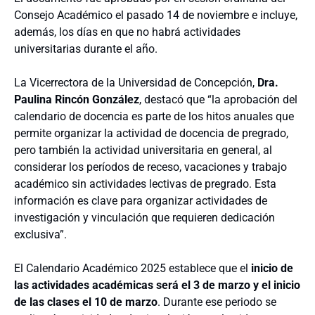
Consejo Académico el pasado 14 de noviembre e incluye,
además, los días en que no habrá actividades
universitarias durante el año.
La Vicerrectora de la Universidad de Concepción,
Dra.
Paulina Rincón González
, destacó que “la aprobación del
calendario de docencia es parte de los hitos anuales que
permite organizar la actividad de docencia de pregrado,
pero también la actividad universitaria en general, al
considerar los períodos de receso, vacaciones y trabajo
académico sin actividades lectivas de pregrado. Esta
información es clave para organizar actividades de
investigación y vinculación que requieren dedicación
exclusiva”.
El Calendario Académico 2025 establece que el
inicio de
las actividades académicas será el 3 de marzo y el inicio
de las clases el 10 de marzo
. Durante ese periodo se