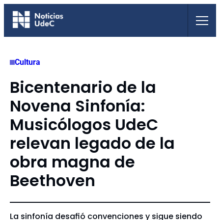
Saltar
al
contenido
Cultura
Bicentenario de la
Novena Sinfonía:
Musicólogos UdeC
relevan legado de la
obra magna de
Beethoven
La sinfonía desafió convenciones y sigue siendo