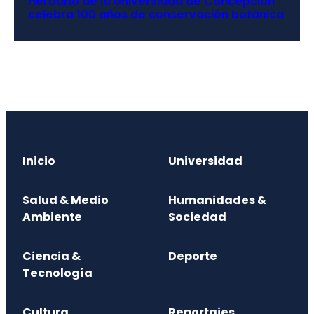
Herbario de la Universidad de Concepción
celebra 100 años de conservación botánica
Inicio
Universidad
Salud & Medio
Humanidades &
Ambiente
Sociedad
Ciencia &
Deporte
Tecnología
Cultura
Reportajes