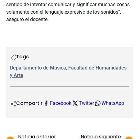
sentido de intentar comunicar y significar muchas cosas
solamente con el lenguaje expresivo de los sonidos”,
aseguró el docente.
Tags
Departamento de Música
, 
Facultad de Humanidades
y Arte
Compartir
Facebook
Twitter
WhatsApp
Noticia anterior
Noticia siguiente