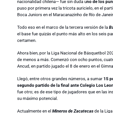
nacionalidad chilena— fue sin duda u
no de los pu
puso por primera vez la tricota auricielo, en el pa
Boca Juniors en el Maracanazinho de Río de Janeir
Todo eso en el marco de la tercera versión de la
B
el base fue quizás el punto más alto en los seis pa
certamen.
Ahora bien, por la Liga Nacional de Básquetbol 20
de menos a más. Comenzó con ocho puntos, cuatro r
Ancud, en partido jugado el 8 de enero en el Gimn
Llegó, entre otros grandes números, a sumar
15 p
segundo partido de la final ante Colegio Los Leo
fue otro; es de ese tipo de jugadores que en las in
su máximo potencial.
Actualmente en el
Mineros de Zacatecas
de la Liga