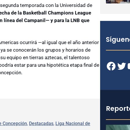
su segunda temporada con la Universidad de
fecha de la Basketball Champions League
en línea del Campanil— y para la LNB que
Síguen
mericas ocurrirá —al igual que el año anterior
ya se conocerán los grupos y horarios de
u equipo en tierras aztecas, el talentoso
Facebook
Twitter
YouT
dría estar para una hipotética etapa final de
oncepción.
Report
de Concepción
, 
Destacadas
, 
Liga Nacional de