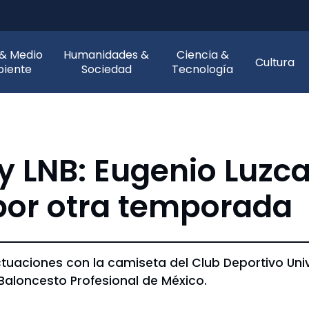
 & Medio
Humanidades &
Ciencia &
Cultura
iente
Sociedad
Tecnología
 LNB: Eugenio Luzca
por otra temporada
tuaciones con la camiseta del Club Deportivo Un
Baloncesto Profesional de México.