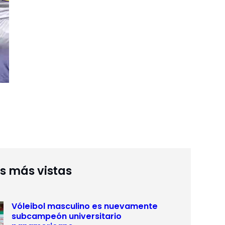
as más vistas
Vóleibol masculino es nuevamente
subcampeón universitario