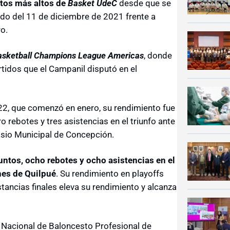
ntos más altos de
Basket UdeC
desde que se
rtido del 11 de diciembre de 2021 frente a
o.
asketball Champions League Americas
, donde
rtidos que el Campanil disputó en el
22, que comenzó en enero, su rendimiento fue
ebotes y tres asistencias en el triunfo ante
asio Municipal de Concepción.
untos, ocho rebotes y ocho asistencias en el
nes de Quilpué
. Su rendimiento en playoffs
stancias finales eleva su rendimiento y alcanza
 Nacional de Baloncesto Profesional de