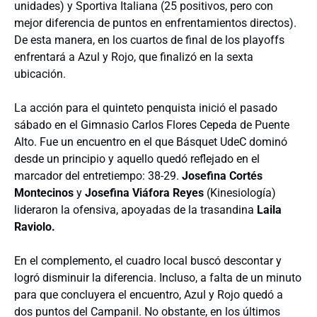
unidades) y Sportiva Italiana (25 positivos, pero con
mejor diferencia de puntos en enfrentamientos directos).
De esta manera, en los cuartos de final de los playoffs
enfrentará a Azul y Rojo, que finalizó en la sexta
ubicación.
La acción para el quinteto penquista inició el pasado
sábado en el Gimnasio Carlos Flores Cepeda de Puente
Alto. Fue un encuentro en el que Básquet UdeC dominó
desde un principio y aquello quedó reflejado en el
marcador del entretiempo: 38-29.
Josefina Cortés
Montecinos
y
Josefina Viáfora Reyes
(Kinesiología)
lideraron la ofensiva, apoyadas de la trasandina
Laila
Raviolo.
En el complemento, el cuadro local buscó descontar y
logró disminuir la diferencia. Incluso, a falta de un minuto
para que concluyera el encuentro, Azul y Rojo quedó a
dos puntos del Campanil. No obstante, en los últimos