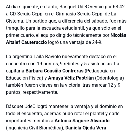
Al día siguiente, en tanto, Básquet UdeC venció por 68-42
a CD Sergio Ceppi en el Gimnasio Sergio Ceppi de La
Cisterna. Un partido que, a diferencia del sábado, fue más
tranquilo para la escuadra estudiantil, ya que sólo en el
primer cuarto, el equipo dirigido técnicamente por
Nicolás
Altalef Cauteruccio
logró una ventaja de 24-9.
La argentina Laila Raviolo nuevamente destacó en el
encuentro con 19 puntos, 9 rebotes y 5 asistencias. La
capitana
Bárbara Cousiño Contreras
(Pedagogía en
Educación Física) y
Amaya Véliz Pastrián
(Odontología)
también fueron claves en la victoria, tras marcar 12 y 9
puntos, respectivamente.
Básquet UdeC logró mantener la ventaja y el dominio en
todo el encuentro, además pudo rotar el plantel y darle
importantes minutos a
Antonia Sagurie Alvarado
(Ingeniería Civil Biomédica),
Daniela Ojeda Vera