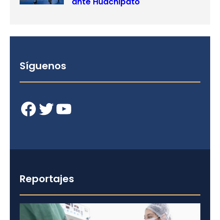
ante Huachipato
Síguenos
Facebook
Twitter
YouTube
Reportajes