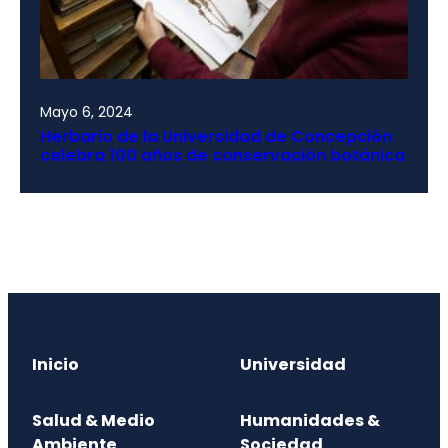
Mayo 6, 2024
Herbario de la Universidad de Concepción
celebra 100 años de conservación botánica
Inicio
Universidad
Salud & Medio
Humanidades &
Ambiente
Sociedad