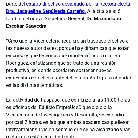
parte del
equipo directivo designado por la Rectora electa,
Dra. Jacqueline Sepúlveda Carreño
.
A la cita asistió
también el nuevo Secretario General,
Dr. Maximiliano
Escobar Saavedra
.
“Creo que la Vicerrectoría requiere un traspaso efectivo a
las nuevas autoridades, porque hay dinámicas que están
en curso y que tenemos que mantener”, indicó la Dra.
Rodríguez, enfatizando que se trató de una reunión
productiva, en donde acordaron sostener nuevas
entrevistas con el conjunto del equipo VRID, para ahondar
en las distintas temáticas.
La actividad de traspaso, que comenzó a las 11:00 horas
en oficinas del Edificio EmpreUdeC que aloja a la
Vicerrectoría de Investigación y Desarrollo, se extendió
por casi 2 horas, en las que ambas académicas pudieron
intercambiar su visión sobre lo que se ha alcanzado y las
metas que están en el horizonte.