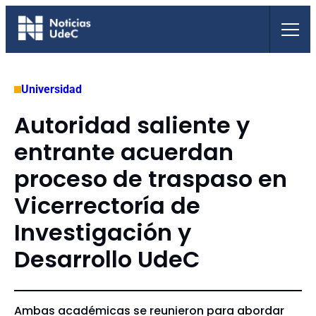
Saltar
al
contenido
Universidad
Autoridad saliente y
entrante acuerdan
proceso de traspaso en
Vicerrectoría de
Investigación y
Desarrollo UdeC
Ambas académicas se reunieron para abordar