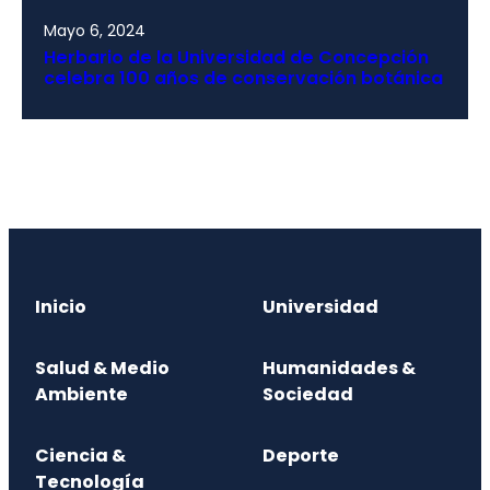
Mayo 6, 2024
Herbario de la Universidad de Concepción
celebra 100 años de conservación botánica
Inicio
Universidad
Salud & Medio
Humanidades &
Ambiente
Sociedad
Ciencia &
Deporte
Tecnología