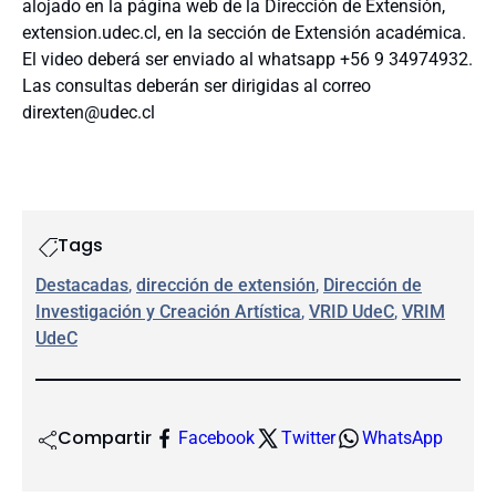
alojado en la página web de la Dirección de Extensión,
extension.udec.cl, en la sección de Extensión académica.
El video deberá ser enviado al whatsapp +56 9 34974932.
Las consultas deberán ser dirigidas al correo
direxten@udec.cl
Tags
Destacadas
, 
dirección de extensión
, 
Dirección de
Investigación y Creación Artística
, 
VRID UdeC
, 
VRIM
UdeC
Compartir
Facebook
Twitter
WhatsApp