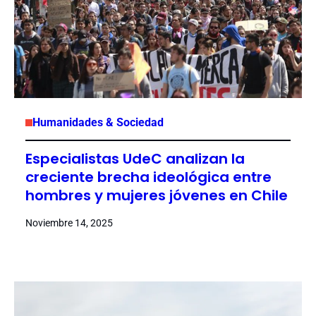
Humanidades & Sociedad
Especialistas UdeC analizan la
creciente brecha ideológica entre
hombres y mujeres jóvenes en Chile
Noviembre 14, 2025