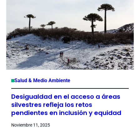
Salud & Medio Ambiente
Desigualdad en el acceso a áreas
silvestres refleja los retos
pendientes en inclusión y equidad
Noviembre 11, 2025