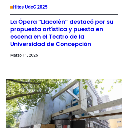
Hitos UdeC 2025
La Ópera “Llacolén” destacó por su
propuesta artística y puesta en
escena en el Teatro de la
Universidad de Concepción
Marzo 11, 2026