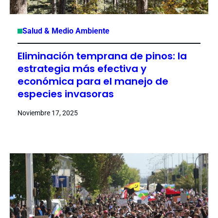
Salud & Medio Ambiente
Eliminación temprana de pinos: la
estrategia más efectiva y
económica para el manejo de
especies invasoras
Noviembre 17, 2025