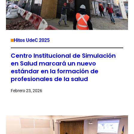
Hitos UdeC 2025
Centro Institucional de Simulación
en Salud marcará un nuevo
estándar en la formación de
profesionales de la salud
Febrero 23, 2026