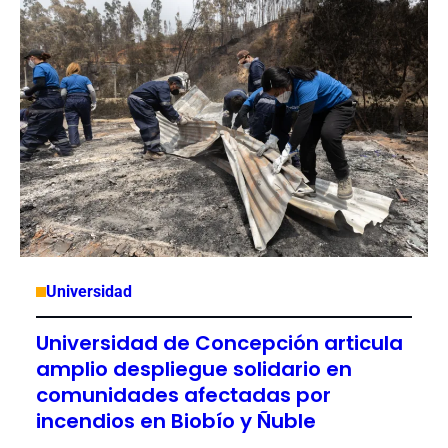
Universidad
Universidad de Concepción articula
amplio despliegue solidario en
comunidades afectadas por
incendios en Biobío y Ñuble