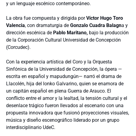
y un lenguaje escénico contemporáneo.
La obra fue compuesta y dirigida por
Víctor Hugo Toro
Valencia
, con dramaturgia de
Gonzalo Cuadra Balagn
a y
dirección escénica de
Pablo Maritano,
bajo la producción
de la Corporación Cultural Universidad de Concepción
(Corcudec).
​Con la experiencia artística del Coro y la Orquesta
Sinfónica de la Universidad de Concepción, la ópera —
escrita en español y mapudungún— narró el drama de
Llacolén, hija del lonko Galvarino, quien se enamora de
un capitán español en plena Guerra de Arauco. El
conflicto entre el amor y la lealtad, la tensión cultural y el
desenlace trágico fueron llevados al escenario con una
propuesta innovadora que fusionó proyecciones visuales,
música y diseño escenográfico liderado por un grupo
interdisciplinario UdeC.