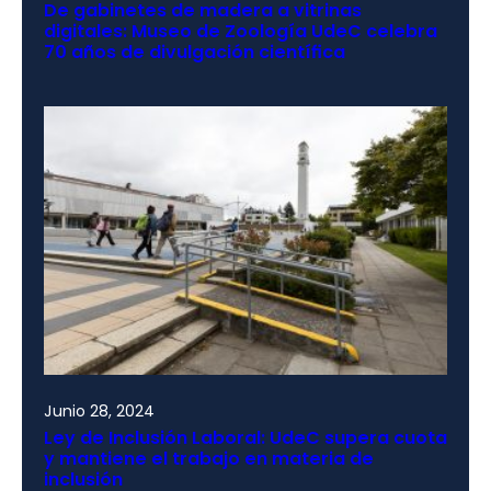
De gabinetes de madera a vitrinas
digitales: Museo de Zoología UdeC celebra
70 años de divulgación científica
Junio 28, 2024
Ley de Inclusión Laboral: UdeC supera cuota
y mantiene el trabajo en materia de
inclusión