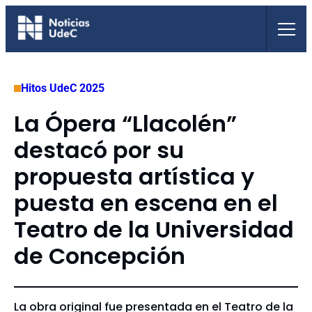
Saltar
al
contenido
Hitos UdeC 2025
La Ópera “Llacolén”
destacó por su
propuesta artística y
puesta en escena en el
Teatro de la Universidad
de Concepción
La obra original fue presentada en el Teatro de la