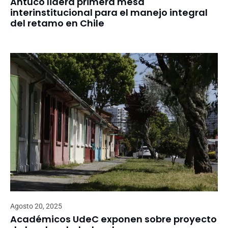
Antuco lidera primera mesa
interinstitucional para el manejo integral
del retamo en Chile
Agosto 20, 2025
Académicos UdeC exponen sobre proyecto