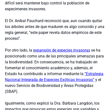
difícil será mantener bajo control la población de
especímenes invasores.
El Dr. Aníbal Pauchard reconoció que, aun cuando quitar
los árboles antes de que maduren es algo conocido y una
regla general, “este paper revela datos empíricos de este
proceso”.
Por otro lado, la
expansión de especies invasoras
se ha
posicionado como una de las principales amenazas para
la biodiversidad. En consecuencia, se ha trabajado en
fomentar el conocimiento académico y, además, el
Estado ha contribuido a informar mediante la
“Estrategia
Nacional Integrada de Especies Exóticas Invasoras”
y el
nuevo Servicio de Biodiversidad y Áreas Protegidas
(SBAP).
Igualmente, como explicó la Dra. Bárbara Langdon, los
impactos que provocan estas especies son variables y