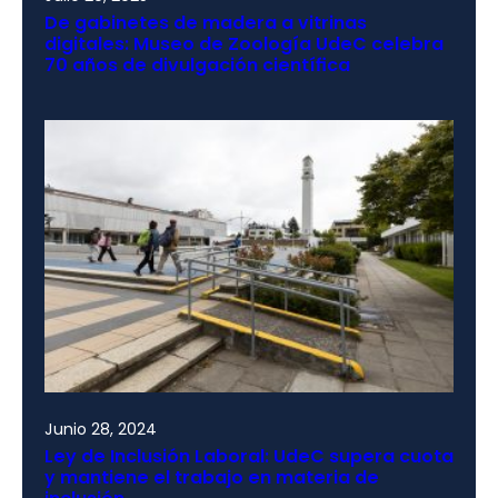
De gabinetes de madera a vitrinas
digitales: Museo de Zoología UdeC celebra
70 años de divulgación científica
Junio 28, 2024
Ley de Inclusión Laboral: UdeC supera cuota
y mantiene el trabajo en materia de