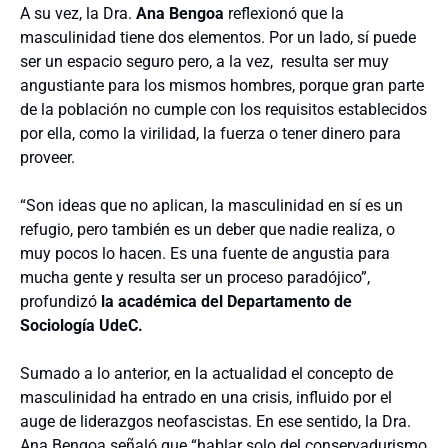
A su vez, la Dra.
Ana Bengoa
reflexionó que la
masculinidad tiene dos elementos. Por un lado, sí puede
ser un espacio seguro pero, a la vez, resulta ser muy
angustiante para los mismos hombres, porque gran parte
de la población no cumple con los requisitos establecidos
por ella, como la virilidad, la fuerza o tener dinero para
proveer.
“Son ideas que no aplican, la masculinidad en sí es un
refugio, pero también es un deber que nadie realiza, o
muy pocos lo hacen. Es una fuente de angustia para
mucha gente y resulta ser un proceso paradójico”,
profundizó
la académica del Departamento de
Sociología UdeC.
Sumado a lo anterior, en la actualidad el concepto de
masculinidad ha entrado en una crisis, influido por el
auge de liderazgos neofascistas. En ese sentido, la Dra.
Ana Bengoa señaló que “hablar solo del conservadurismo