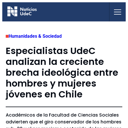
Saltar
al
contenido
Humanidades & Sociedad
Especialistas UdeC
analizan la creciente
brecha ideológica entre
hombres y mujeres
jóvenes en Chile
Académicos de la Facultad de Ciencias Sociales
advierten que el giro conservador de los hombres