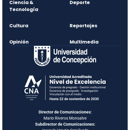
Ciencia &
Deporte
Tecnología
Cultura
Reportajes
Opinión
Multimedia
Director de Comunicaciones:
Mario Riveros Monsalve
Subdirector de Comunicaciones: