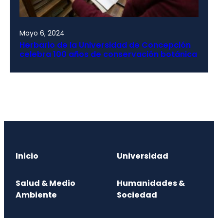
Mayo 6, 2024
Herbario de la Universidad de Concepción
celebra 100 años de conservación botánica
Inicio
Universidad
Salud & Medio
Humanidades &
Ambiente
Sociedad