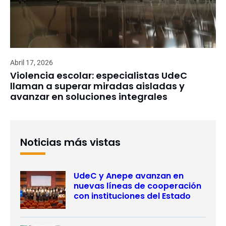
Abril 17, 2026
Violencia escolar: especialistas UdeC
llaman a superar miradas aisladas y
avanzar en soluciones integrales
Noticias más vistas
UdeC y Anepe avanzan en
nuevas líneas de cooperación
con instituciones del Estado