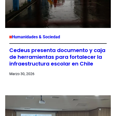
Humanidades & Sociedad
Cedeus presenta documento y caja
de herramientas para fortalecer la
infraestructura escolar en Chile
Marzo 30, 2026