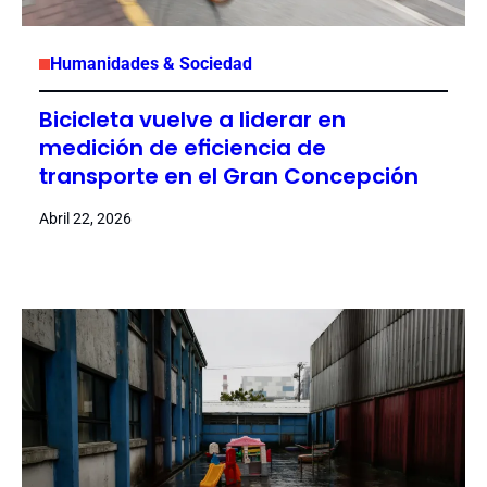
Humanidades & Sociedad
Bicicleta vuelve a liderar en
medición de eficiencia de
transporte en el Gran Concepción
Abril 22, 2026