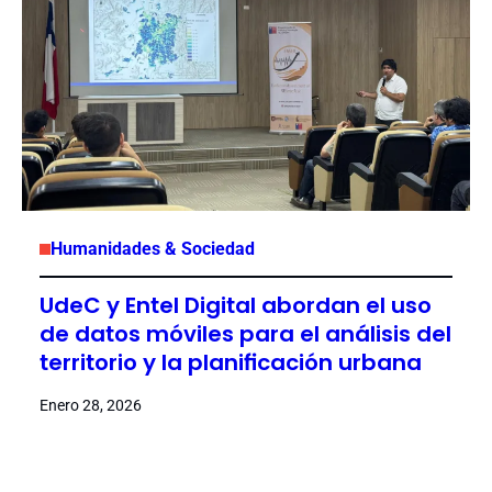
Humanidades & Sociedad
UdeC y Entel Digital abordan el uso
de datos móviles para el análisis del
territorio y la planificación urbana
Enero 28, 2026