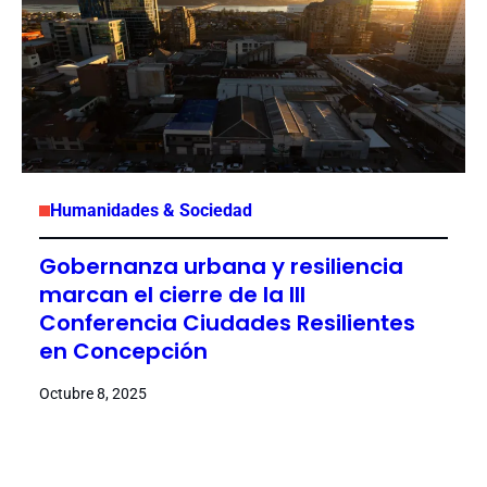
Humanidades & Sociedad
Gobernanza urbana y resiliencia
marcan el cierre de la III
Conferencia Ciudades Resilientes
en Concepción
Octubre 8, 2025