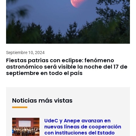
Septiembre 10, 2024
Fiestas patrias con eclipse: fenómeno
astronómico será visible la noche del 17 de
septiembre en todo el país
Noticias más vistas
UdeC y Anepe avanzan en
nuevas líneas de cooperación
con instituciones del Estado