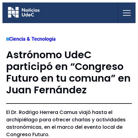
Saltar
al
contenido
Ciencia & Tecnología
Astrónomo UdeC
participó en “Congreso
Futuro en tu comuna” en
Juan Fernández
El Dr. Rodrigo Herrera Camus viajó hasta el
archipiélago para ofrecer charlas y actividades
astronómicas, en el marco del evento local de
Congreso Futuro.