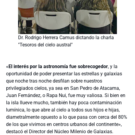
Dr. Rodrigo Herrera Camus dictando la charla
"Tesoros del cielo austral"
«
El interés por la astronomía fue sobrecogedor
, y la
oportunidad de poder presentar las estrellas y galaxias
que noche tras noche desfilan sobre nuestros
privilegiados cielos, ya sea en San Pedro de Atacama,
Juan Fernández, o Rapa Nui, fue muy valiosa. Si bien en
la isla llueve mucho, también hay poca contaminación
lumínica, lo que abre al cielo a todos sus hijos e hijas,
diametralmente opuesto a lo que pasa con cerca del 80%
de los que vivimos en centros urbanos del continente»,
destacó el Director del Núcleo Milenio de Galaxias.