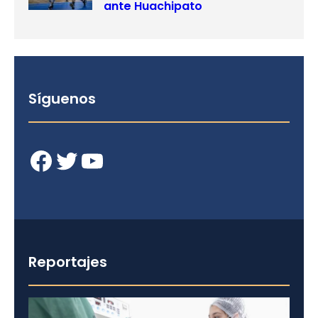
ante Huachipato
Síguenos
Facebook
Twitter
YouTube
Reportajes