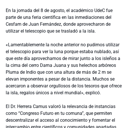
En la jornada del 8 de agosto, el académico UdeC fue
parte de una feria científica en las inmediaciones del
Cesfam de Juan Fernández, donde aprovecharon de
utilizar el telescopio que se trasladó a la isla.
«Lamentablemente la noche anterior no pudimos utilizar
el telescopio para ver la luna porque estaba nublado, así
que este día aprovechamos de mirar junto a los isleños a
la cima del cerro Dama Juana y sus helechos arbóreos
Pluma de Indio que con una altura de más de 2 m se
elevan imponentes a pesar de la distancia. Muchos se
acercaron a observar orgullosos de los tesoros que ofrece
la isla, regalos únicos a nivel mundial», explicó.
El Dr. Herrera Camus valoró la relevancia de instancias
como “Congreso Futuro en tu comuna”, que permiten
descentralizar el acceso al conocimiento y fomentar el
intercambio entre científicos y comunidades apartadas