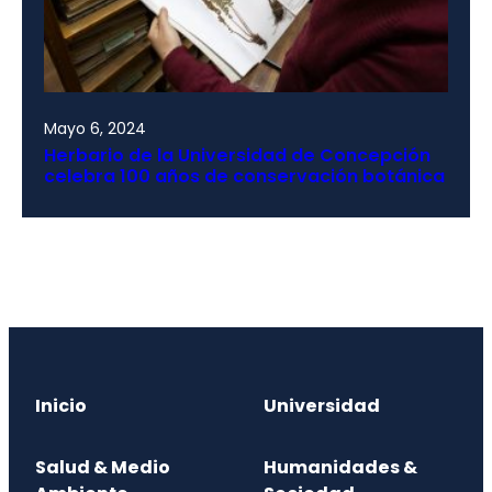
Mayo 6, 2024
Herbario de la Universidad de Concepción
celebra 100 años de conservación botánica
Inicio
Universidad
Salud & Medio
Humanidades &