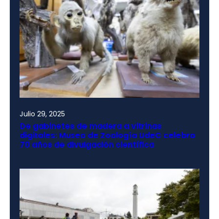
Julio 29, 2025
De gabinetes de madera a vitrinas
digitales: Museo de Zoología UdeC celebra
70 años de divulgación científica