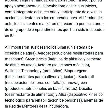
Roberto Vega Fernández, del Laboratorio Pasteur, por su
apoyo permanente a la Incubadora desde sus inicios,
como integrante del directorio y participante de diversas
acciones orientadas a los emprendedores. Al término del
acto, los asistentes realizaron un recorrido por los stands
de un grupo de emprendimientos que han sido incubados
en IU.
Allí mostraron sus desarrollos Scall (un sistema de
cosecha de agua), Aeropet (soluciones respiratorias para
mascotas), Green bricks (ladrillos de plástico y cemento
de distintos usos), Aeropro (soluciones médicas),
Wellness Technology (probiótico), Bioprotegens
(bioestimulantes para cultivos agrícolas), Book fail
(recuperación de libros con fallas), Innovagreen
(productos nutricionales en base a frutas), Dacetix
(desinfectante de alimentos) y Alba (dispositivo kinésico
tecnológico para rehabilitación de personas), además de
la Red de Mentores de la Incubadora.