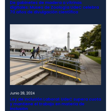
De gabinetes de madera a vitrinas
digitales: Museo de Zoología UdeC celebra
70 años de divulgación científica
Junio 28, 2024
Ley de Inclusión Laboral: UdeC supera cuota
y mantiene el trabajo en materia de
inclusión