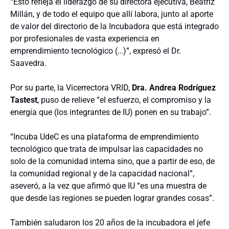
“Esto refleja el liderazgo de su directora ejecutiva, Beatriz
Millán, y de todo el equipo que allí labora, junto al aporte
de valor del directorio de la Incubadora que está integrado
por profesionales de vasta experiencia en
emprendimiento tecnológico (…)”, expresó el Dr.
Saavedra.
Por su parte, la Vicerrectora VRID,
Dra. Andrea Rodríguez
Tastest
, puso de relieve “el esfuerzo, el compromiso y la
energía que (los integrantes de IU) ponen en su trabajo”.
“Incuba UdeC es una plataforma de emprendimiento
tecnológico que trata de impulsar las capacidades no
solo de la comunidad interna sino, que a partir de eso, de
la comunidad regional y de la capacidad nacional”,
aseveró, a la vez que afirmó que IU “es una muestra de
que desde las regiones se pueden lograr grandes cosas”.
También saludaron los 20 años de la incubadora el jefe