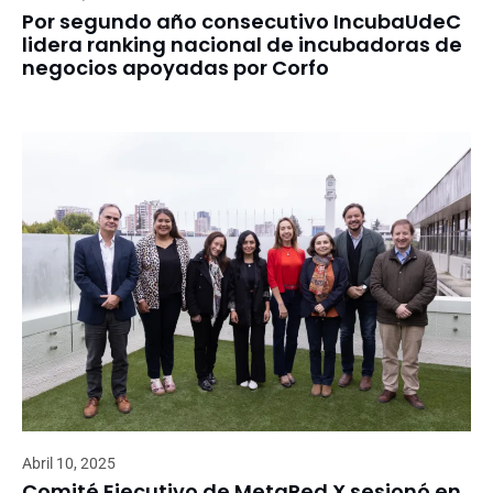
Por segundo año consecutivo IncubaUdeC
lidera ranking nacional de incubadoras de
negocios apoyadas por Corfo
Abril 10, 2025
Comité Ejecutivo de MetaRed X sesionó en