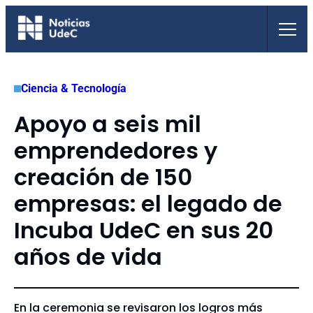
Saltar
al
contenido
Ciencia & Tecnología
Apoyo a seis mil
emprendedores y
creación de 150
empresas: el legado de
Incuba UdeC en sus 20
años de vida
En la ceremonia se revisaron los logros más