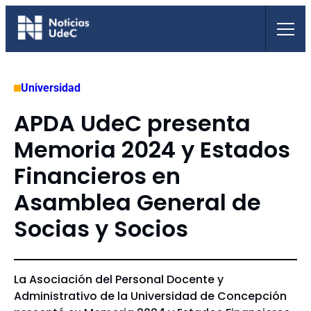
Saltar
al
contenido
Universidad
APDA UdeC presenta
Memoria 2024 y Estados
Financieros en
Asamblea General de
Socias y Socios
La Asociación del Personal Docente y
Administrativo de la Universidad de Concepción