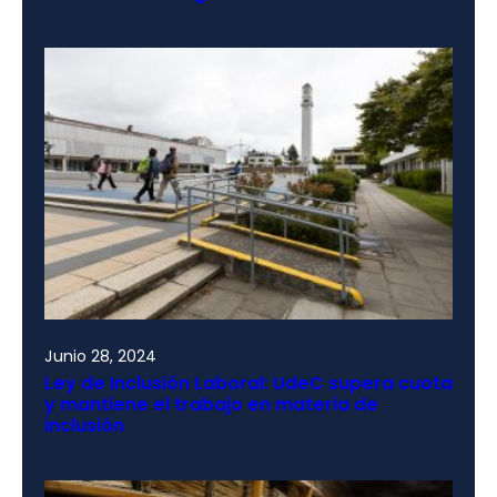
Junio 28, 2024
Ley de Inclusión Laboral: UdeC supera cuota
y mantiene el trabajo en materia de
inclusión