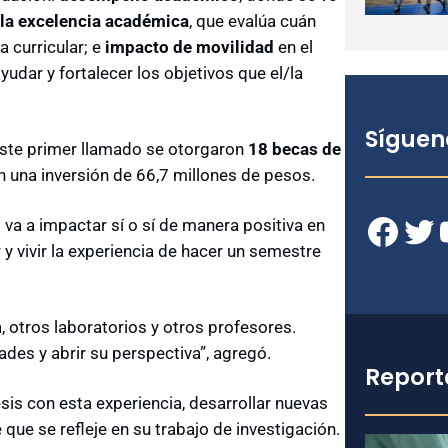
la excelencia académica
, que evalúa cuán
 curricular; e
impacto de movilidad
en el
udar y fortalecer los objetivos que el/la
Síguen
este primer llamado se otorgaron
18 becas de
on una inversión de 66,7 millones de pesos.
Facebook
Twitter
YouT
va a impactar sí o sí de manera positiva en
 y vivir la experiencia de hacer un semestre
, otros laboratorios y otros profesores.
es y abrir su perspectiva”, agregó.
Report
sis con esta experiencia, desarrollar nuevas
que se refleje en su trabajo de investigación.