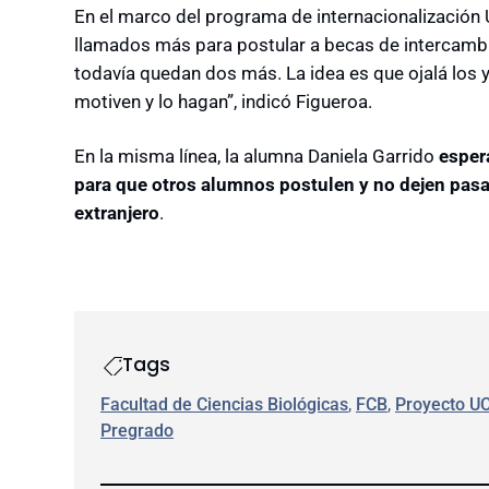
En el marco del programa de internacionalizació
llamados más para postular a becas de intercambio
todavía quedan dos más. La idea es que ojalá los 
motiven y lo hagan”, indicó Figueroa.
En la misma línea, la alumna Daniela Garrido
esper
para que otros alumnos postulen y no dejen pasa
extranjero
.
Tags
Facultad de Ciencias Biológicas
, 
FCB
, 
Proyecto U
Pregrado