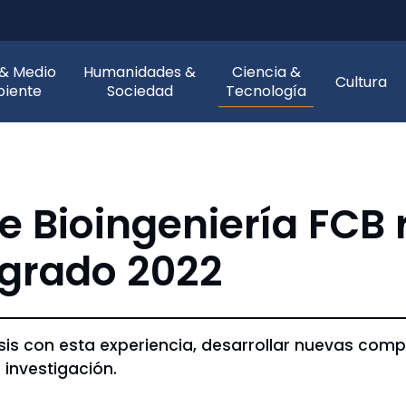
 & Medio
Humanidades &
Ciencia &
Cultura
iente
Sociedad
Tecnología
e Bioingeniería FCB 
egrado 2022
sis con esta experiencia, desarrollar nuevas comp
 investigación.