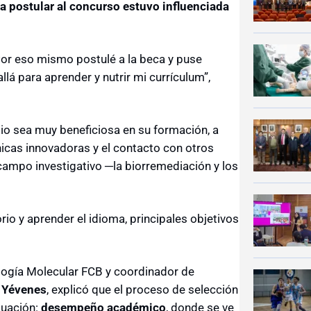
a postular al concurso estuvo influenciada
.
or eso mismo postulé a la beca y puse
lá para aprender y nutrir mi currículum”,
io sea muy beneficiosa en su formación, a
nicas innovadoras y el contacto con otros
campo investigativo ─la biorremediación y los
rio y aprender el idioma, principales objetivos
logía Molecular FCB y coordinador de
 Yévenes
, explicó que el proceso de selección
luación:
desempeño académico
, donde se ve