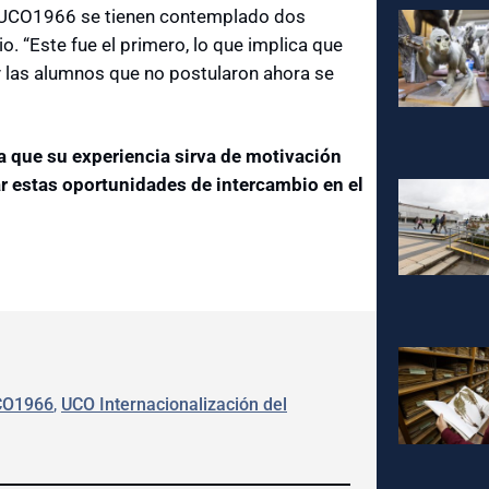
n UCO1966 se tienen contemplado dos
. “Este fue el primero, lo que implica que
y las alumnos que no postularon ahora se
a que su experiencia sirva de motivación
r estas oportunidades de intercambio en el
CO1966
, 
UCO Internacionalización del