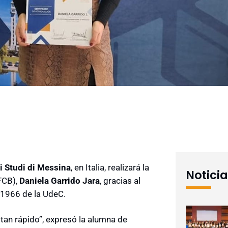
i Studi di Messina
, en Italia, realizará la
Notici
FCB),
Daniela Garrido Jara
, gracias al
O1966 de la UdeC.
tan rápido”, expresó la alumna de