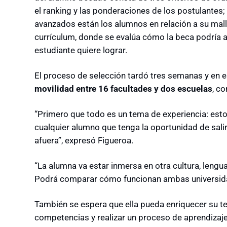
el ranking y las ponderaciones de los postulantes;
avanzados están los alumnos en relación a su malla
currículum, donde se evalúa cómo la beca podría ay
estudiante quiere lograr.
El proceso de selección tardó tres semanas y en 
movilidad entre 16 facultades y dos escuelas
, c
“Primero que todo es un tema de experiencia: esto 
cualquier alumno que tenga la oportunidad de salir
afuera”, expresó Figueroa.
“La alumna va estar inmersa en otra cultura, lengua
Podrá comparar cómo funcionan ambas universidad
También se espera que ella pueda enriquecer su te
competencias y realizar un proceso de aprendizaje 