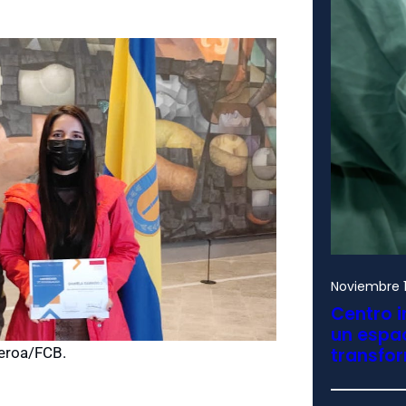
Noviembre 1
Centro i
un espac
transfo
ueroa/FCB.