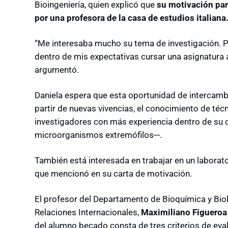
Bioingeniería, quien explicó que
su motivación par
por una profesora de la casa de estudios italiana
“Me interesaba mucho su tema de investigación. P
dentro de mis expectativas cursar una asignatura al
argumentó.
Daniela espera que esta oportunidad de intercamb
partir de nuevas vivencias, el conocimiento de téc
investigadores con más experiencia dentro de su 
microorganismos extremófilos─.
También está interesada en trabajar en un laborato
que mencionó en su carta de motivación.
El profesor del Departamento de Bioquímica y Bio
Relaciones Internacionales,
Maximiliano Figueroa
del alumno becado consta de tres criterios de eva