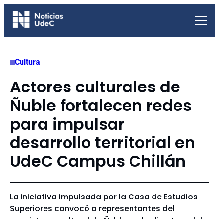
Saltar
al
contenido
Cultura
Actores culturales de
Ñuble fortalecen redes
para impulsar
desarrollo territorial en
UdeC Campus Chillán
La iniciativa impulsada por la Casa de Estudios
Superiores convocó a representantes del