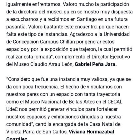
igualmente enfrentamos. Valoro mucho la participación
de la directora del museo, quien se mostró muy dispuesta
a escucharnos y a recibirnos en Santiago en una futura
pasantía. Valoro bastante este encuentro, porque hacen
falta este tipo de instancias. Agradezco a la Universidad
de Concepción Campus Chillán por generar estos
espacios y por la exposición que trajeron, la cual permitió
realizar esta jornada”, complementó el Director Ejecutivo
del Museo Claudio Arrau León,
Gabriel Peña Jara.
“Considero que fue una instancia muy valiosa, ya que se
da con poca frecuencia. El hecho de vincularnos con
nuestros pares con un espacio con tanta trayectoria
como el Museo Nacional de Bellas Artes en el CECAL
UdeC nos permitió generar vínculos para fortalecer
nuestros espacios y exhibiciones dirigidas a nuestra
comunidad”, cerró la encargada de la Casa Natal de
Violeta Parra de San Carlos,
Viviana Hormazábal
González.