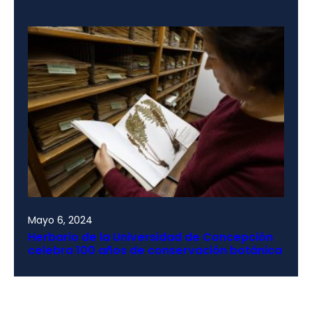
Mayo 6, 2024
Herbario de la Universidad de Concepción
celebra 100 años de conservación botánica