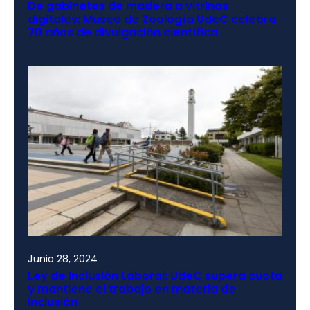
De gabinetes de madera a vitrinas
digitales: Museo de Zoología UdeC celebra
70 años de divulgación científica
Junio 28, 2024
Ley de Inclusión Laboral: UdeC supera cuota
y mantiene el trabajo en materia de
inclusión