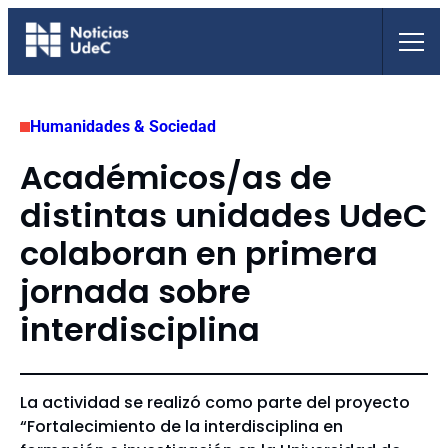
Saltar
al
contenido
Humanidades & Sociedad
Académicos/as de
distintas unidades UdeC
colaboran en primera
jornada sobre
interdisciplina
La actividad se realizó como parte del proyecto
“Fortalecimiento de la interdisciplina en