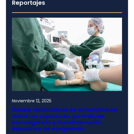
Reportajes
Noviembre 12, 2025
Centro institucional de simulación en
salud: un espacio de aprendizaje,
convergencia y transformación
educativa de vanguardia