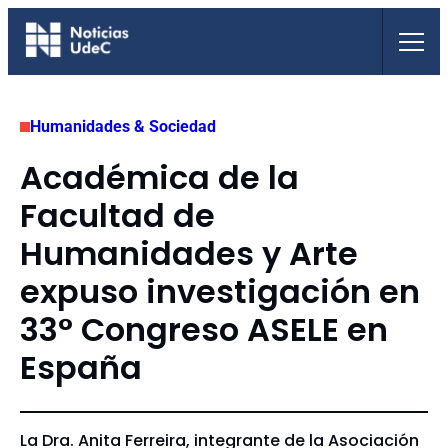
Saltar
al
contenido
Humanidades & Sociedad
Académica de la
Facultad de
Humanidades y Arte
expuso investigación en
33° Congreso ASELE en
España
La Dra. Anita Ferreira, integrante de la Asociación